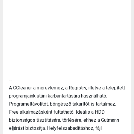
--
A CCleaner a merevlemez, a Registry, illetve a telepített
programjaink utáni karbantartására használható.
Programeltávolítót, böngésző takarítót is tartalmaz.
Free alkalmazásként futtatható. Ideális a HDD
biztonságos tisztítására, törlésére, ehhez a Gutmann
eljárást biztosítja. Helyfelszabadításhoz, fájl