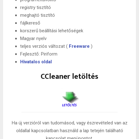
registry tisztító
meghajtó tisztító
fájlkereső
korszerű beállítási lehetőségek
Magyar nyelv
teljes verziós változat (
Freeware
)
Fejlesztő: Piriform
Hivatalos oldal
CCleaner letöltés
Ha új verzióról van tudomásod, vagy észrevételed van az
oldallal kapcsolatban használd a lap tetején található
kapcsolat menüpontot.