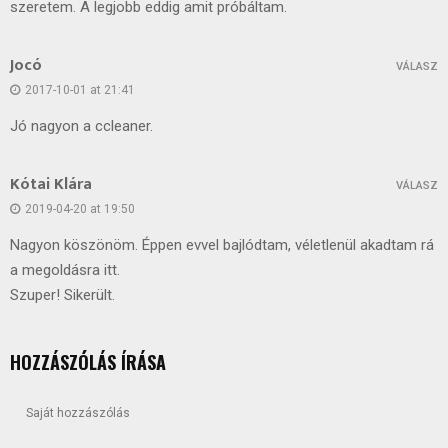
szeretem. A legjobb eddig amit próbáltam.
Jocó
VÁLASZ
2017-10-01 at 21:41
Jó nagyon a ccleaner.
Kótai Klára
VÁLASZ
2019-04-20 at 19:50
Nagyon köszönöm. Éppen evvel bajlódtam, véletlenül akadtam rá
a megoldásra itt.
Szuper! Sikerült.
HOZZÁSZÓLÁS ÍRÁSA