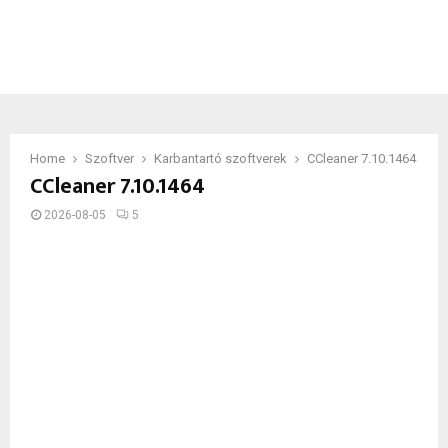
Home
Szoftver
Karbantartó szoftverek
CCleaner 7.10.1464
CCleaner 7.10.1464
2026-08-05
5