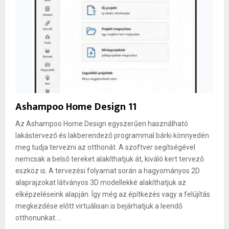
Ashampoo Home Design 11
Az Ashampoo Home Design egyszerűen használható
lakástervező és lakberendező programmal bárki könnyedén
meg tudja tervezni az otthonát. A szoftver segítségével
nemcsak a belső tereket alakíthatjuk át, kiváló kert tervező
eszköz is. A tervezési folyamat során a hagyományos 2D
alaprajzokat látványos 3D modellekké alakíthatjuk az
elképzeléseink alapján. Így még az építkezés vagy a felújítás
megkezdése előtt virtuálisan is bejárhatjuk a leendő
otthonunkat....