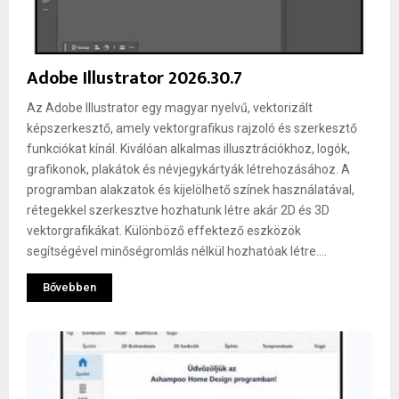
Adobe Illustrator 2026.30.7
Az Adobe Illustrator egy magyar nyelvű, vektorizált
képszerkesztő, amely vektorgrafikus rajzoló és szerkesztő
funkciókat kínál. Kiválóan alkalmas illusztrációkhoz, logók,
grafikonok, plakátok és névjegykártyák létrehozásához. A
programban alakzatok és kijelölhető színek használatával,
rétegekkel szerkesztve hozhatunk létre akár 2D és 3D
vektorgrafikákat. Különböző effektező eszközök
segítségével minőségromlás nélkül hozhatóak létre....
Bővebben