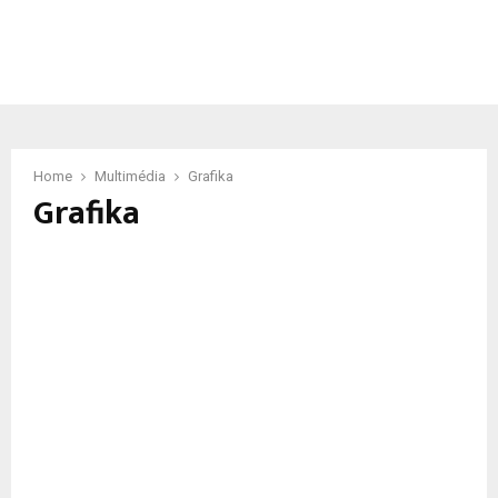
Home
Multimédia
Grafika
Grafika