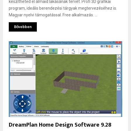
készítheted el álmaid lakásának tervét. Profi 3D grafikai
program, ideális berendezési tárgyak megtervezéséhez is.
Magyar nyelvi támogatással. Free alkalmazás. ...
Bővebben
DreamPlan Home Design Software 9.28