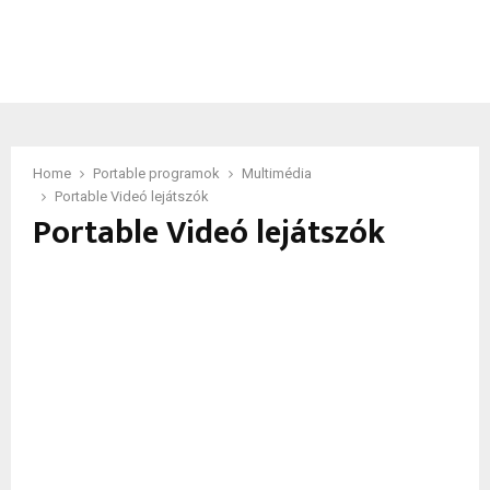
Home
Portable programok
Multimédia
Portable Videó lejátszók
Portable Videó lejátszók