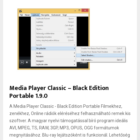
Media Player Classic – Black Edition
Portable 1.9.0
A Media Player Classic - Black Edition Portable Filmekhez,
zenékhez, Online rádiók eléréséhez felhasználható remek kis
szoftver. A magyar nyelvi támogatással bíró program ideális
AVI, MPEG, TS, RAW, 3GP, MP3, OPUS, OGG formátumok
megnyitásához. Blu-ray lejátszóként is funkcionál. Lehetőség