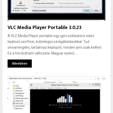
VLC Media Player Portable 3.0.23
A VLC Media Player portable egy igen széleskörű videó
lejátszó szoftver, különleges szolgáltatásokkal. Tud
streamingelni, tartalmaz képlopót, minden ami csak kellhet.
Ez a hordozható változata. Magyar nyelvű. ...
Bővebben