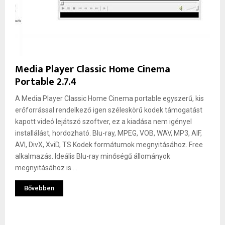
Media Player Classic Home Cinema
Portable 2.7.4
A Media Player Classic Home Cinema portable egyszerű, kis
erőforrással rendelkező igen széleskörű kodek támogatást
kapott videó lejátszó szoftver, ez a kiadása nem igényel
installálást, hordozható. Blu-ray, MPEG, VOB, WAV, MP3, AIF,
AVI, DivX, XviD, TS Kodek formátumok megnyitásához. Free
alkalmazás. Ideális Blu-ray minőségű állományok
megnyitásához is....
Bővebben