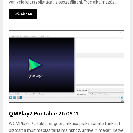
van vele lejátszólistákat is összeállítani. Free alkalmazás....
Bővebben
QMPlay2 Portable 26.09.11
A QMPlay2 Portable rengeteg ritkaságnak számító funkciót
biztosít a multimédiás tartalmainkhoz, amivel filmeket, illetve