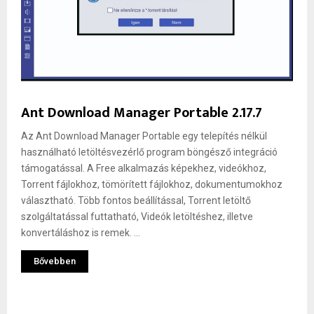
Ant Download Manager Portable 2.17.7
Az Ant Download Manager Portable egy telepítés nélkül
használható letöltésvezérlő program böngésző integráció
támogatással. A Free alkalmazás képekhez, videókhoz,
Torrent fájlokhoz, tömörített fájlokhoz, dokumentumokhoz
választható. Több fontos beállítással, Torrent letöltő
szolgáltatással futtatható, Videók letöltéshez, illetve
konvertáláshoz is remek. ...
Bővebben