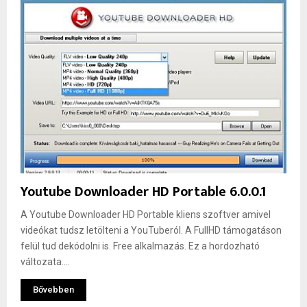
Youtube Downloader HD Portable 6.0.0.1
A Youtube Downloader HD Portable kliens szoftver amivel
videókat tudsz letölteni a YouTuberól. A FullHD támogatáson
felül tud dekódolni is. Free alkalmazás. Ez a hordozható
változata....
Bővebben