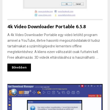
4k Video Downloader Portable 6.5.8
A 4k Video Downloader Portable egy videó letöltő program
amivel a YouTube, illetve hasonló megosztóoldalakról tudsz
tartalmakat a számítógépedre lementeni offline
megtekintéshez. A kliens ezen változatát csak futtatni kell.
Free alkalmazás. 3D videók eltárolásához is használható. ...
Bővebben