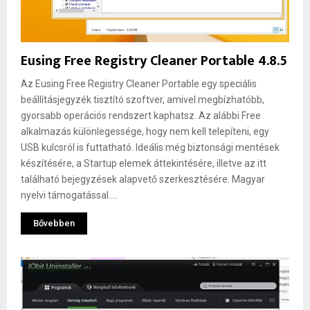
Eusing Free Registry Cleaner Portable 4.8.5
Az Eusing Free Registry Cleaner Portable egy speciális
beállításjegyzék tisztító szoftver, amivel megbízhatóbb,
gyorsabb operációs rendszert kaphatsz. Az alábbi Free
alkalmazás különlegessége, hogy nem kell telepíteni, egy
USB kulcsról is futtatható. Ideális még biztonsági mentések
készítésére, a Startup elemek áttekintésére, illetve az itt
található bejegyzések alapvető szerkesztésére. Magyar
nyelvi támogatással....
Bővebben