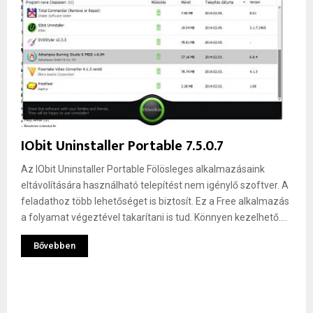
IObit Uninstaller Portable 7.5.0.7
Az IObit Uninstaller Portable Fölösleges alkalmazásaink
eltávolítására használható telepítést nem igénylő szoftver. A
feladathoz több lehetőséget is biztosít. Ez a Free alkalmazás
a folyamat végeztével takarítani is tud. Könnyen kezelhető....
Bővebben