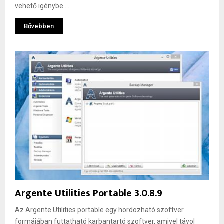
vehető igénybe....
Bővebben
Argente Utilities Portable 3.0.8.9
Az Argente Utilities portable egy hordozható szoftver
formájában futtatható karbantartó szoftver, amivel távol