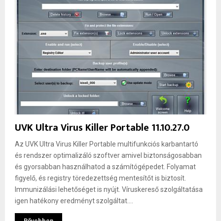
UVK Ultra Virus Killer Portable 11.10.27.0
Az UVK Ultra Virus Killer Portable multifunkciós karbantartó
és rendszer optimalizáló szoftver amivel biztonságosabban
és gyorsabban használhatod a számítógépedet. Folyamat
figyelő, és registry töredezettség mentesítőt is biztosít.
Immunizálási lehetőséget is nyújt. Víruskereső szolgáltatása
igen hatékony eredményt szolgáltat....
Bővebben