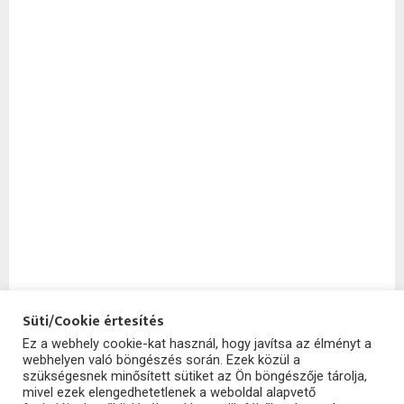
Süti/Cookie értesítés
Ez a webhely cookie-kat használ, hogy javítsa az élményt a
webhelyen való böngészés során. Ezek közül a
SzoftHub
szükségesnek minősített sütiket az Ön böngészője tárolja,
mivel ezek elengedhetetlenek a weboldal alapvető