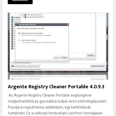
Argente Registry Cleaner Portable 4.0.9.3
Az Argente Registry Cleaner Portable segítségével
megbízhatóbbá és gyorsabbá tudjuk tenni számítógépünket.
Pucolja a regisztrációs adatbázist, egy kattintással
futtatható. Ez a változat hordozható szoftver formájában