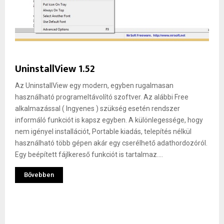
UninstallView 1.52
Az UninstallView egy modern, egyben rugalmasan
használható programeltávolító szoftver. Az alábbi Free
alkalmazással ( Ingyenes ) szükség esetén rendszer
informáló funkciót is kapsz egyben. A különlegessége, hogy
nem igényel installációt, Portable kiadás, telepítés nélkül
használható több gépen akár egy cserélhető adathordozóról.
Egy beépített fájlkereső funkciót is tartalmaz....
Bővebben