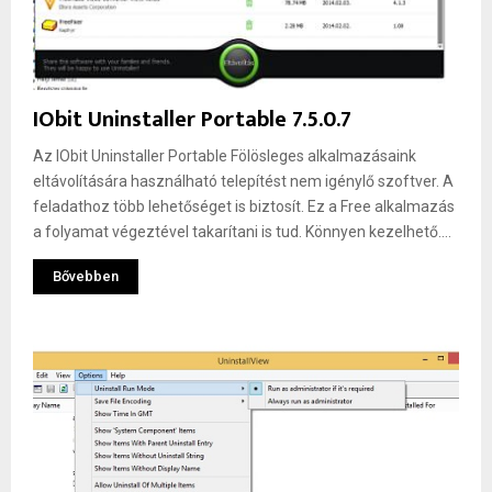
IObit Uninstaller Portable 7.5.0.7
Az IObit Uninstaller Portable Fölösleges alkalmazásaink
eltávolítására használható telepítést nem igénylő szoftver. A
feladathoz több lehetőséget is biztosít. Ez a Free alkalmazás
a folyamat végeztével takarítani is tud. Könnyen kezelhető....
Bővebben