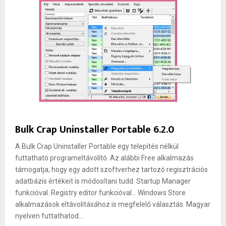
Bulk Crap Uninstaller Portable 6.2.0
A Bulk Crap Uninstaller Portable egy telepítés nélkül
futtatható programeltávolító. Az alábbi Free alkalmazás
támogatja, hogy egy adott szoftverhez tartozó regisztrációs
adatbázis értékeit is módosítani tudd. Startup Manager
funkcióval. Registry editor funkcióval... Windows Store
alkalmazások eltávolításához is megfelelő választás. Magyar
nyelven futtathatod....