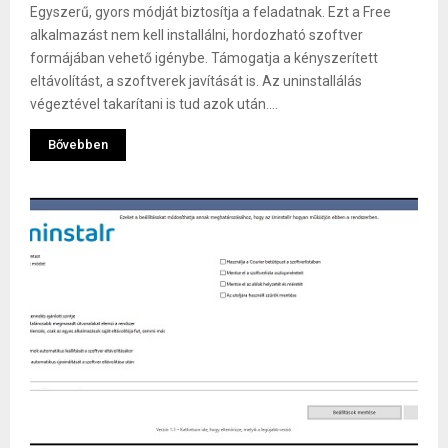
Egyszerű, gyors módját biztosítja a feladatnak. Ezt a Free
alkalmazást nem kell installálni, hordozható szoftver
formájában vehető igénybe. Támogatja a kényszerített
eltávolítást, a szoftverek javítását is. Az uninstallálás
végeztével takarítani is tud azok után....
Bővebben