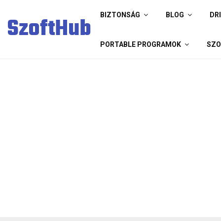
BIZTONSÁG
BLOG
DR
SzoftHub
PORTABLE PROGRAMOK
SZO