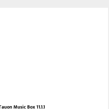
Tauon Music Box 11.1.1