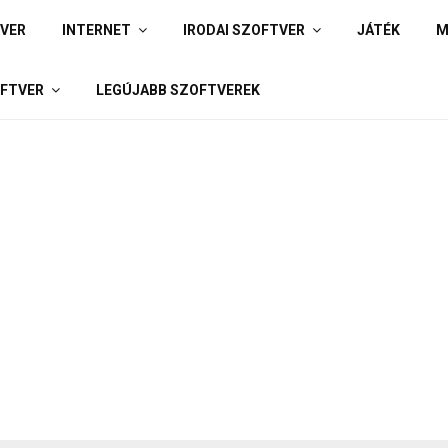
IVER
INTERNET
IRODAI SZOFTVER
JÁTÉK
M
FTVER
LEGÚJABB SZOFTVEREK