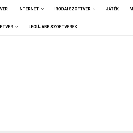
IVER
INTERNET
IRODAI SZOFTVER
JÁTÉK
M
FTVER
LEGÚJABB SZOFTVEREK