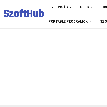
BIZTONSÁG
BLOG
DR
SzoftHub
PORTABLE PROGRAMOK
SZO