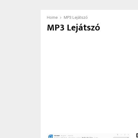
Home
MP3 Lejátszó
MP3 Lejátszó