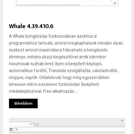
Whale 4.39.410.6
A Whale böngészője funkcionálisan azokhoz a
programokhoz tartozik, amivel megkaphatunk minden olyan
eszközt amivel maximálisra fokozható a böngészés
élménye, néhány plusz kiegészítővel amik bármikor
hasznosak tudnak lenni. Ilyen a beépített képlopó,
automatikus fordító, Translate szolgáltatás, valutaátváltó,
stopper, naptár. Oldalsávval, hogy még egyszerűbben
lehessen elérni a kedvenc funkcióidat. Beépített
médialejátszóval. Free alkalmazás....
Bővebben