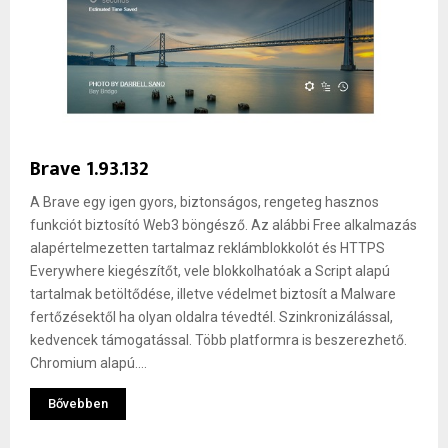
Brave 1.93.132
A Brave egy igen gyors, biztonságos, rengeteg hasznos
funkciót biztosító Web3 böngésző. Az alábbi Free alkalmazás
alapértelmezetten tartalmaz reklámblokkolót és HTTPS
Everywhere kiegészítőt, vele blokkolhatóak a Script alapú
tartalmak betöltődése, illetve védelmet biztosít a Malware
fertőzésektől ha olyan oldalra tévedtél. Szinkronizálással,
kedvencek támogatással. Több platformra is beszerezhető.
Chromium alapú....
Bővebben