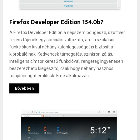
Firefox Developer Edition 154.0b7
A Firefox Developer Edition a népszerű böngésző, szoftver
fejlesztőjének egy speciális változata, ami a szokásos
funkciókon kívül néhány különlegességet is biztosít a
kipróbálóinak. Kedvencek támogatás, szinkronizálás,
intelligens címsor kereső funkcióval, rengeteg ingyenesen
beszerezhető kiegészítő, csak hogy néhány hasznos
tulajdonságát említsük. Free alkalmazás....
Bővebben