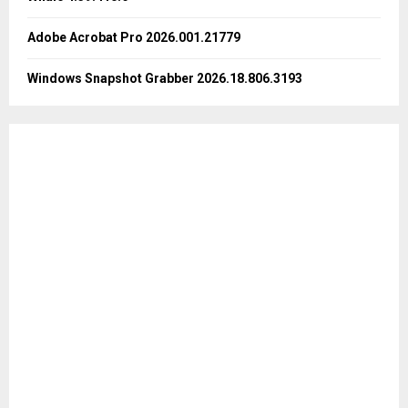
H
Adobe Acrobat Pro 2026.001.21779
Windows Snapshot Grabber 2026.18.806.3193