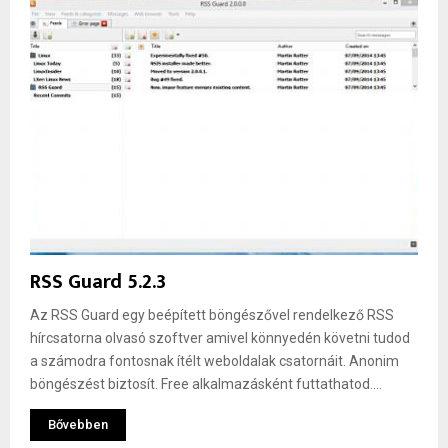
RSS Guard 5.2.3
Az RSS Guard egy beépített böngészővel rendelkező RSS
hírcsatorna olvasó szoftver amivel könnyedén követni tudod
a számodra fontosnak ítélt weboldalak csatornáit. Anonim
böngészést biztosít. Free alkalmazásként futtathatod....
Bővebben