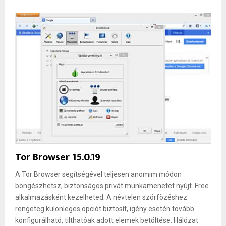
Tor Browser 15.0.19
A Tor Browser segítségével teljesen anomim módon
böngészhetsz, biztonságos privát munkamenetet nyújt. Free
alkalmazásként kezelheted. A névtelen szörfözéshez
rengeteg különleges opciót biztosít, igény esetén tovább
konfigurálható, tilthatóak adott elemek betöltése. Hálózat