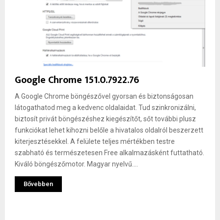
Google Chrome 151.0.7922.76
A Google Chrome böngészővel gyorsan és biztonságosan
látogathatod meg a kedvenc oldalaidat. Tud szinkronizálni,
biztosít privát böngészéshez kiegészítőt, sőt további plusz
funkciókat lehet kihozni belőle a hivatalos oldalról beszerzett
kiterjesztésekkel. A felülete teljes mértékben testre
szabható és természetesen Free alkalmazásként futtatható.
Kiváló böngészőmotor. Magyar nyelvű....
Bővebben