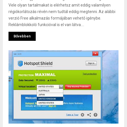
Vele olyan tartalmakat is elérhetsz amit eddig valamilyen
régiókorlátozás révén nem tudtál eddig megtenni. Az alábbi
verzió Free alkalmazás formájában vehető igénybe.
Reklámblokkoló funkcióval is el van látva....
Bővebben