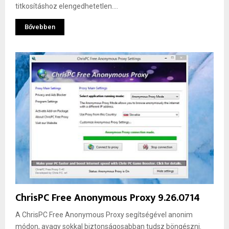
titkosításhoz elengedhetetlen....
Bővebben
ChrisPC Free Anonymous Proxy 9.26.0714
A ChrisPC Free Anonymous Proxy segítségével anonim
módon, avagy sokkal biztonságosabban tudsz böngészni.