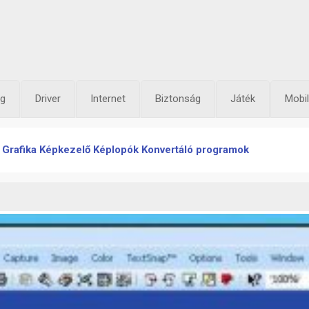
og
Driver
Internet
Biztonság
Játék
Mobil
Grafika
Képkezelő
Képlopók
Konvertáló programok