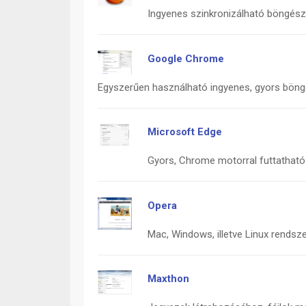
Mozilla Firefox
Ingyenes szinkronizálható böngés
Google Chrome
Egyszerűen használható ingyenes, gyors bön
Microsoft Edge
Gyors, Chrome motorral futtathat
Opera
Mac, Windows, illetve Linux rendsze