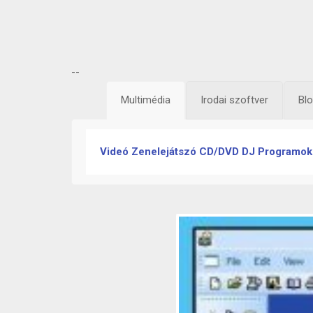
--
Multimédia
Irodai szoftver
Bl
Videó
Zenelejátszó
CD/DVD
DJ Programok