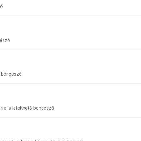
ző
gésző
ó böngésző
rre is letölthető böngésző