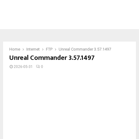
Home
Internet
FTP
Unreal Commander 3.57.1497
Unreal Commander 3.57.1497
2026-05-31
0