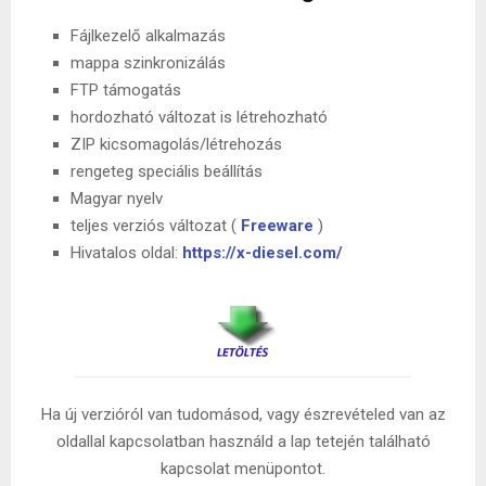
Fájlkezelő alkalmazás
mappa szinkronizálás
FTP támogatás
hordozható változat is létrehozható
ZIP kicsomagolás/létrehozás
rengeteg speciális beállítás
Magyar nyelv
teljes verziós változat (
Freeware
)
Hivatalos oldal:
https://x-diesel.com/
Ha új verzióról van tudomásod, vagy észrevételed van az
oldallal kapcsolatban használd a lap tetején található
kapcsolat menüpontot.