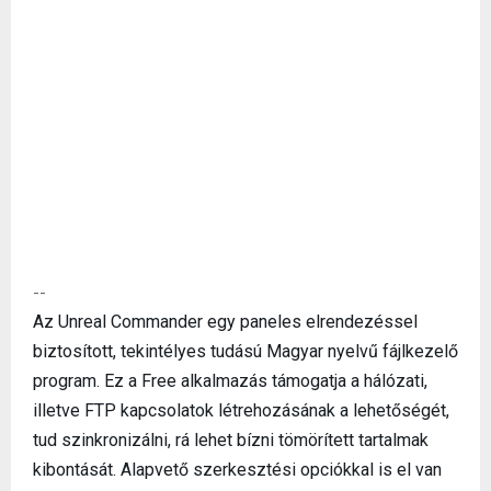
--
Az Unreal Commander egy paneles elrendezéssel
biztosított, tekintélyes tudású Magyar nyelvű fájlkezelő
program. Ez a Free alkalmazás támogatja a hálózati,
illetve FTP kapcsolatok létrehozásának a lehetőségét,
tud szinkronizálni, rá lehet bízni tömörített tartalmak
kibontását. Alapvető szerkesztési opciókkal is el van