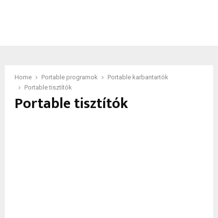
Home
Portable programok
Portable karbantartók
Portable tisztítók
Portable tisztítók