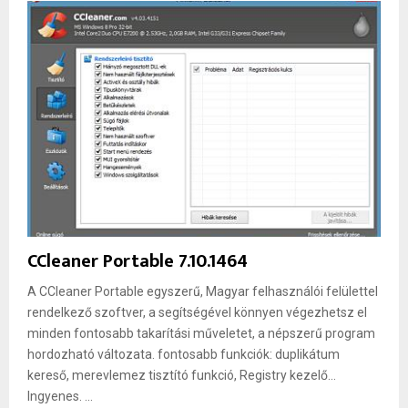
CCleaner Portable 7.10.1464
A CCleaner Portable egyszerű, Magyar felhasználói felülettel
rendelkező szoftver, a segítségével könnyen végezhetsz el
minden fontosabb takarítási műveletet, a népszerű program
hordozható változata. fontosabb funkciók: duplikátum
kereső, merevlemez tisztító funkció, Registry kezelő...
Ingyenes. ...