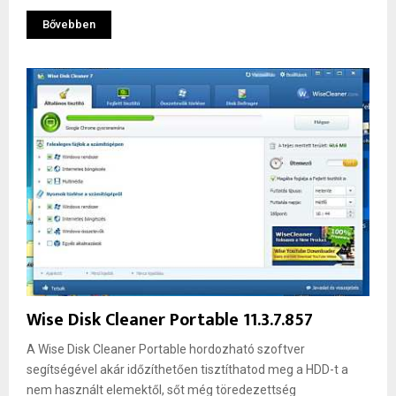
Bővebben
Wise Disk Cleaner Portable 11.3.7.857
A Wise Disk Cleaner Portable hordozható szoftver
segítségével akár időzíthetően tisztíthatod meg a HDD-t a
nem használt elemektől, sőt még töredezettség