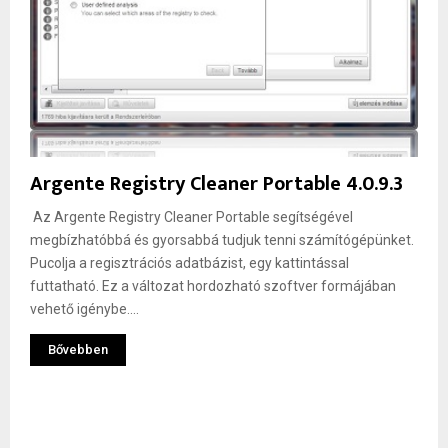
Argente Registry Cleaner Portable 4.0.9.3
Az Argente Registry Cleaner Portable segítségével
megbízhatóbbá és gyorsabbá tudjuk tenni számítógépünket.
Pucolja a regisztrációs adatbázist, egy kattintással
futtatható. Ez a változat hordozható szoftver formájában
vehető igénybe....
Bővebben