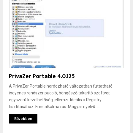
PrivaZer Portable 4.0.125
A PrivaZer Portable hordozható változatban futtatható
ingyenes rendszer pucoló, böngésző takarító szoftver,
egyszerű kezelhetőség jellemzi. Ideális a Registry
tisztításához. Free alkalmazás. Magyar nyelvű. ...
Bővebben