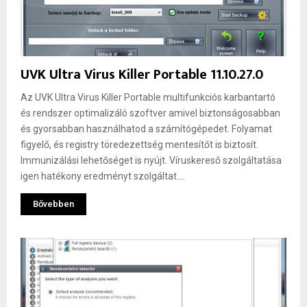
UVK Ultra Virus Killer Portable 11.10.27.0
Az UVK Ultra Virus Killer Portable multifunkciós karbantartó
és rendszer optimalizáló szoftver amivel biztonságosabban
és gyorsabban használhatod a számítógépedet. Folyamat
figyelő, és registry töredezettség mentesítőt is biztosít.
Immunizálási lehetőséget is nyújt. Víruskereső szolgáltatása
igen hatékony eredményt szolgáltat....
Bővebben