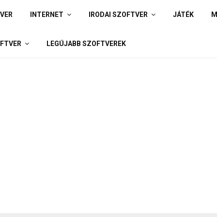
IVER
INTERNET
IRODAI SZOFTVER
JÁTÉK
M
FTVER
LEGÚJABB SZOFTVEREK