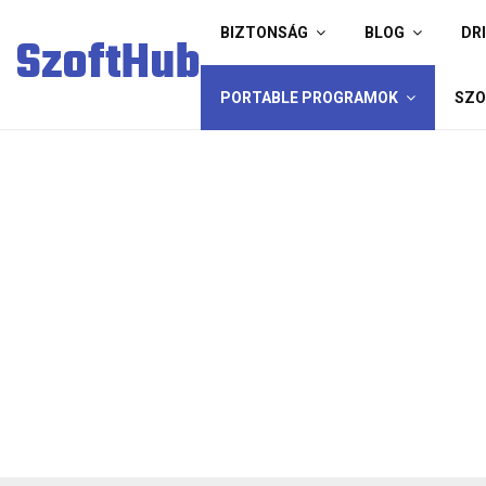
BIZTONSÁG
BLOG
DR
SzoftHub
PORTABLE PROGRAMOK
SZO