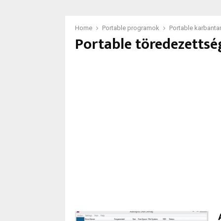
Home
Portable programok
Portable karbanta
Portable töredezetts