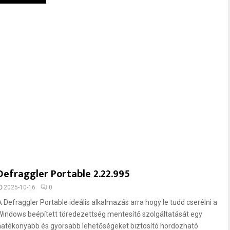
Defraggler Portable 2.22.995
2025-10-16
0
A Defraggler Portable ideális alkalmazás arra hogy le tudd cserélni a
Windows beépített töredezettség mentesítő szolgáltatását egy
hatékonyabb és gyorsabb lehetőségeket biztosító hordozható