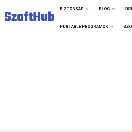
BIZTONSÁG
BLOG
DR
SzoftHub
PORTABLE PROGRAMOK
SZO