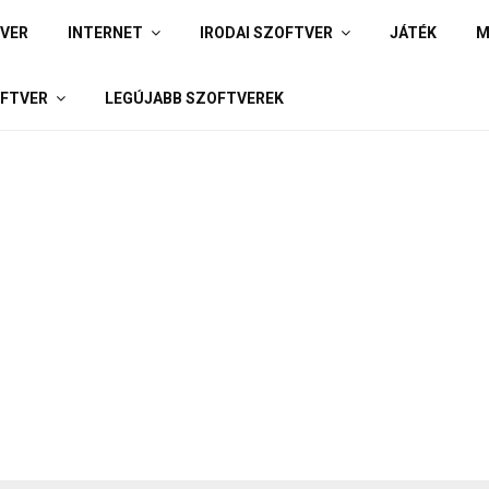
IVER
INTERNET
IRODAI SZOFTVER
JÁTÉK
M
FTVER
LEGÚJABB SZOFTVEREK