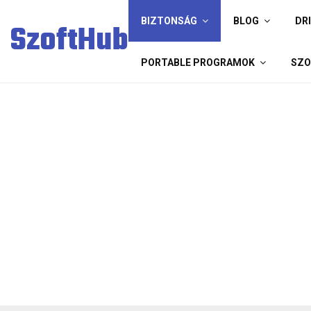
BIZTONSÁG
BLOG
DR
SzoftHub
PORTABLE PROGRAMOK
SZO