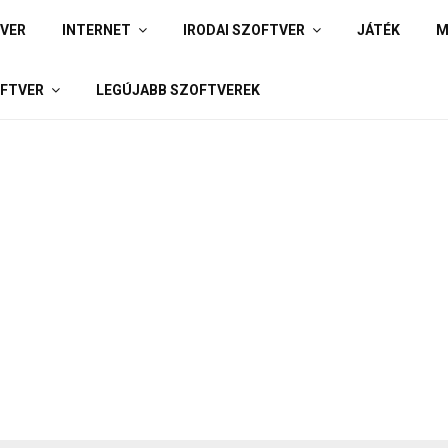
IVER
INTERNET
IRODAI SZOFTVER
JÁTÉK
M
FTVER
LEGÚJABB SZOFTVEREK