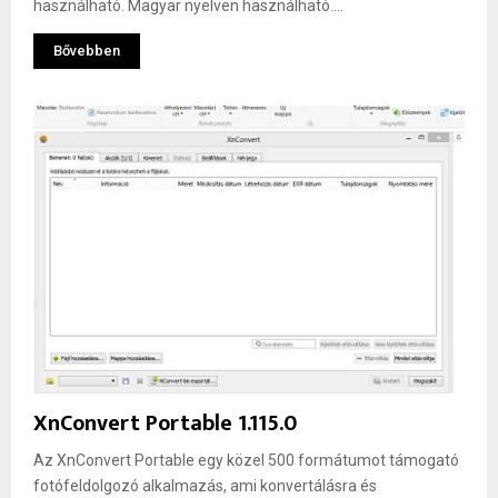
használható. Magyar nyelven használható....
Bővebben
XnConvert Portable 1.115.0
Az XnConvert Portable egy közel 500 formátumot támogató
fotófeldolgozó alkalmazás, ami konvertálásra és