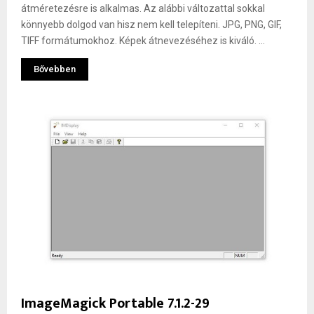
átméretezésre is alkalmas. Az alábbi változattal sokkal
könnyebb dolgod van hisz nem kell telepíteni. JPG, PNG, GIF,
TIFF formátumokhoz. Képek átnevezéséhez is kiváló. ...
Bővebben
ImageMagick Portable 7.1.2-29