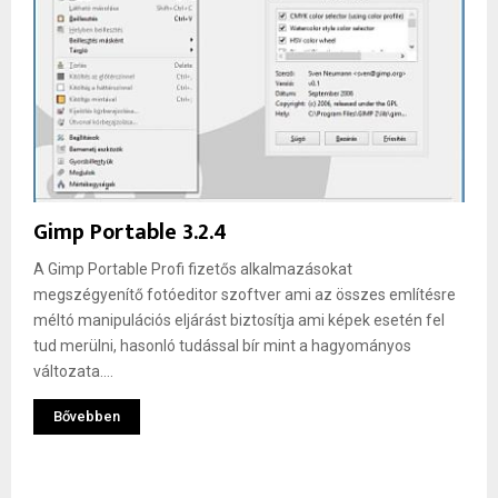
Gimp Portable 3.2.4
A Gimp Portable Profi fizetős alkalmazásokat
megszégyenítő fotóeditor szoftver ami az összes említésre
méltó manipulációs eljárást biztosítja ami képek esetén fel
tud merülni, hasonló tudással bír mint a hagyományos
változata....
Bővebben