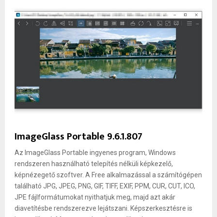
ImageGlass Portable 9.6.1.807
Az ImageGlass Portable ingyenes program, Windows
rendszeren használható telepítés nélküli képkezelő,
képnézegető szoftver. A Free alkalmazással a számítógépen
található JPG, JPEG, PNG, GIF, TIFF, EXIF, PPM, CUR, CUT, ICO,
JPE fájlformátumokat nyithatjuk meg, majd azt akár
diavetítésbe rendszerezve lejátszani. Képszerkesztésre is