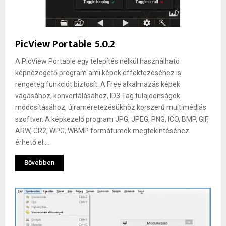
PicView Portable 5.0.2
A PicView Portable egy telepítés nélkül használható
képnézegető program ami képek effektezéséhez is
rengeteg funkciót biztosít. A Free alkalmazás képek
vágásához, konvertálásához, ID3 Tag tulajdonságok
módosításához, újraméretezésükhöz korszerű multimédiás
szoftver. A képkezelő program JPG, JPEG, PNG, ICO, BMP, GIF,
ARW, CR2, WPG, WBMP formátumok megtekintéséhez
érhető el....
Bővebben