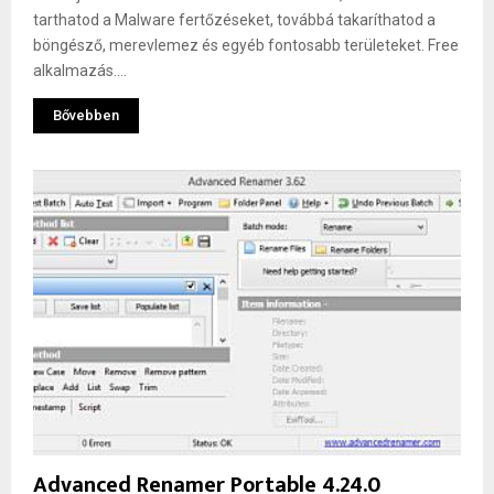
tarthatod a Malware fertőzéseket, továbbá takaríthatod a
böngésző, merevlemez és egyéb fontosabb területeket. Free
alkalmazás....
Bővebben
Advanced Renamer Portable 4.24.0