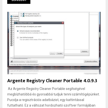
Argente Registry Cleaner Portable 4.0.9.3
Az Argente Registry Cleaner Portable segítségével
megbízhatóbbá és gyorsabbá tudjuk tenni számítógépünket.
Pucolja a regisztrációs adatbázist, egy kattintással
futtatható. Ez a változat hordozható szoftver formájában