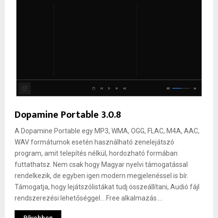
Dopamine Portable 3.0.8
A Dopamine Portable egy MP3, WMA, OGG, FLAC, M4A, AAC,
WAV formátumok esetén használható zenelejátszó
program, amit telepítés nélkül, hordozható formában
futtathatsz. Nem csak hogy Magyar nyelvi támogatással
rendelkezik, de egyben igen modern megjelenéssel is bír.
Támogatja, hogy lejátszólistákat tudj összeállítani, Audió fájl
rendszerezési lehetőséggel... Free alkalmazás....
Bővebben