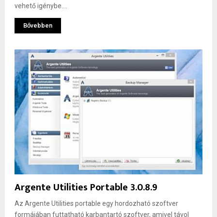
vehető igénybe....
Bővebben
Argente Utilities Portable 3.0.8.9
Az Argente Utilities portable egy hordozható szoftver
formájában futtatható karbantartó szoftver, amivel távol