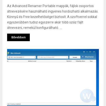
Az Advanced Renamer Portable mappák, fájlok csoportos
átnevezésére használható ingyenes hordozható alkalmazás.
Könnyű és Free kezelhetőséget biztosít. A szoftverrel sokkal
egyszerűbben tudsz egyszerre akár több száz fájlt
átnevezni, remekül konfigurálható. ...
Bővebben