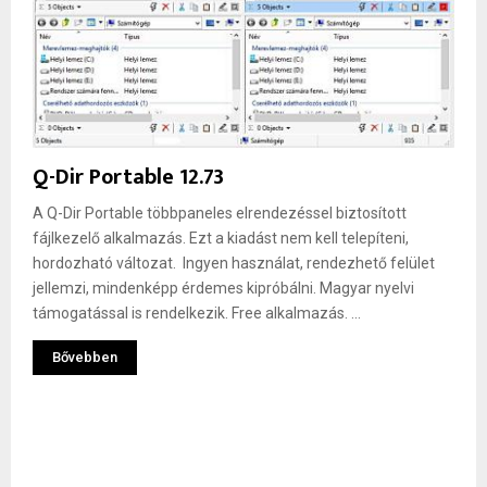
Q-Dir Portable 12.73
A Q-Dir Portable többpaneles elrendezéssel biztosított
fájlkezelő alkalmazás. Ezt a kiadást nem kell telepíteni,
hordozható változat. Ingyen használat, rendezhető felület
jellemzi, mindenképp érdemes kipróbálni. Magyar nyelvi
támogatással is rendelkezik. Free alkalmazás. ...
Bővebben