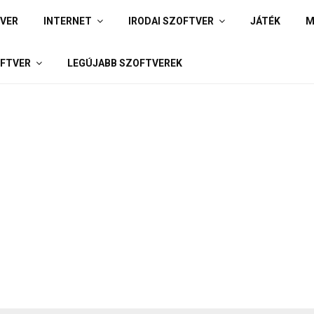
IVER
INTERNET
IRODAI SZOFTVER
JÁTÉK
M
FTVER
LEGÚJABB SZOFTVEREK