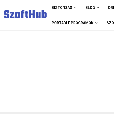
BIZTONSÁG
BLOG
DR
SzoftHub
PORTABLE PROGRAMOK
SZO