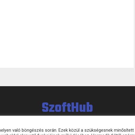
SzoftHub
bhelyen való böngészés során. Ezek közül a szükségesnek minősített