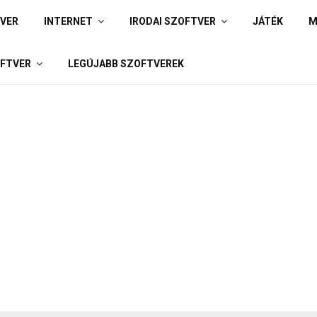
IVER
INTERNET
IRODAI SZOFTVER
JÁTÉK
M
FTVER
LEGÚJABB SZOFTVEREK