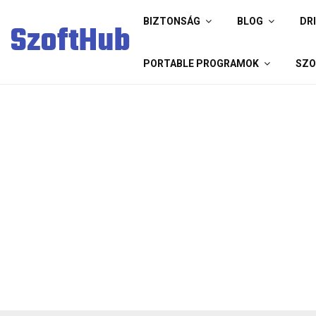
BIZTONSÁG
BLOG
DR
SzoftHub
PORTABLE PROGRAMOK
SZO