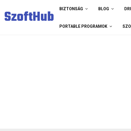
BIZTONSÁG
BLOG
DR
SzoftHub
PORTABLE PROGRAMOK
SZO