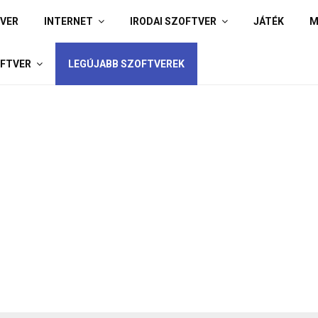
IVER
INTERNET
IRODAI SZOFTVER
JÁTÉK
M
FTVER
LEGÚJABB SZOFTVEREK