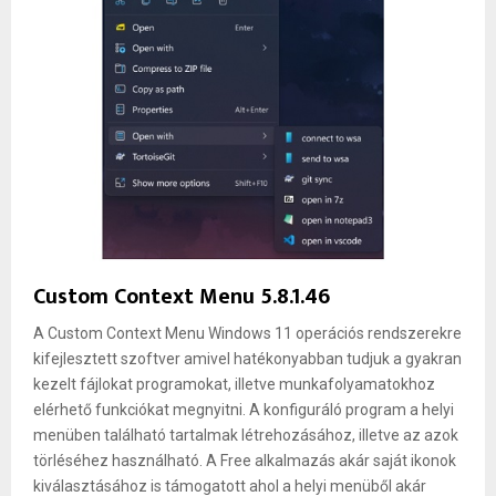
Custom Context Menu 5.8.1.46
A Custom Context Menu Windows 11 operációs rendszerekre
kifejlesztett szoftver amivel hatékonyabban tudjuk a gyakran
kezelt fájlokat programokat, illetve munkafolyamatokhoz
elérhető funkciókat megnyitni. A konfiguráló program a helyi
menüben található tartalmak létrehozásához, illetve az azok
törléséhez használható. A Free alkalmazás akár saját ikonok
kiválasztásához is támogatott ahol a helyi menüből akár