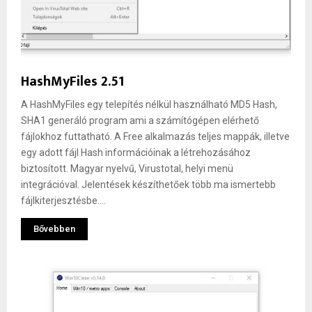
HashMyFiles 2.51
A HashMyFiles egy telepítés nélkül használható MD5 Hash,
SHA1 generáló program ami a számítógépen elérhető
fájlokhoz futtatható. A Free alkalmazás teljes mappák, illetve
egy adott fájl Hash információinak a létrehozásához
biztosított. Magyar nyelvű, Virustotal, helyi menü
integrációval. Jelentések készíthetőek több ma ismertebb
fájlkiterjesztésbe....
Bővebben