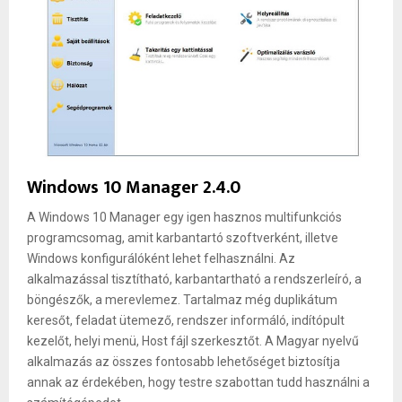
Windows 10 Manager 2.4.0
A Windows 10 Manager egy igen hasznos multifunkciós
programcsomag, amit karbantartó szoftverként, illetve
Windows konfigurálóként lehet felhasználni. Az
alkalmazással tisztítható, karbantartható a rendszerleíró, a
böngészők, a merevlemez. Tartalmaz még duplikátum
keresőt, feladat ütemező, rendszer informáló, indítópult
kezelőt, helyi menü, Host fájl szerkesztőt. A Magyar nyelvű
alkalmazás az összes fontosabb lehetőséget biztosítja
annak az érdekében, hogy testre szabottan tudd használni a