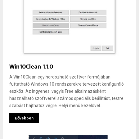
Win10Clean 1.1.0
A Win10Clean egy hordozható szoftver formájában
futtatható Windows 10 rendszerekre tervezett konfiguráló
eszköz. Az ingyenes, vagyis Free alkalmazásként
használható szoftverrel számos speciális beállítást, testre
szabást hajthatsz végre. Helyi menü kezelővel....
Bővebben