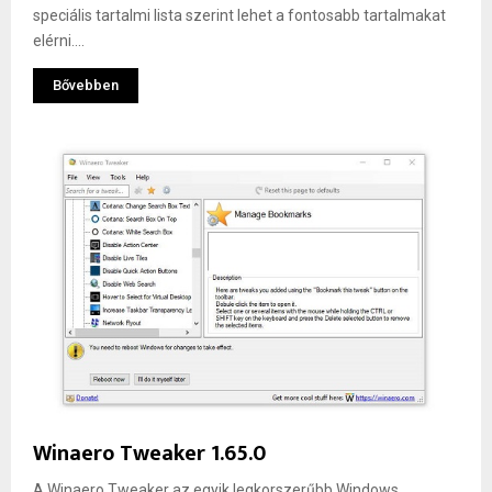
speciális tartalmi lista szerint lehet a fontosabb tartalmakat
elérni....
Bővebben
Winaero Tweaker 1.65.0
A Winaero Tweaker az egyik legkorszerűbb Windows