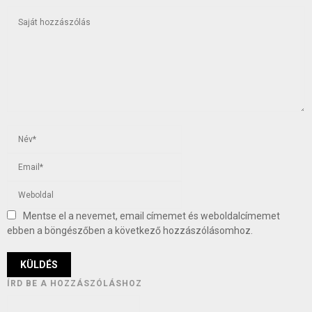
Mentse el a nevemet, email címemet és weboldalcímemet
ebben a böngészőben a következő hozzászólásomhoz.
ÍRD BE A HOZZÁSZÓLÁSHOZ