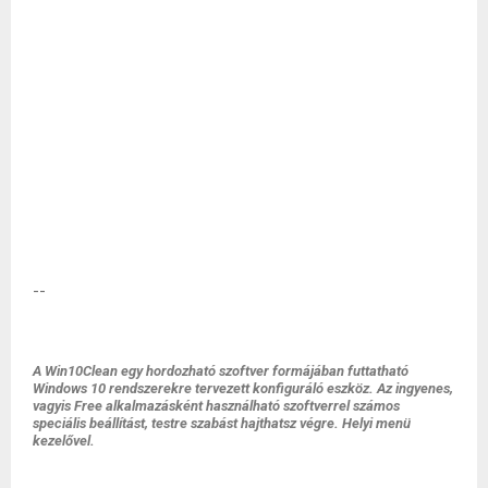
--
A Win10Clean egy hordozható szoftver formájában futtatható
Windows 10 rendszerekre tervezett konfiguráló eszköz. Az ingyenes,
vagyis Free alkalmazásként használható szoftverrel számos
speciális beállítást, testre szabást hajthatsz végre. Helyi menü
kezelővel.