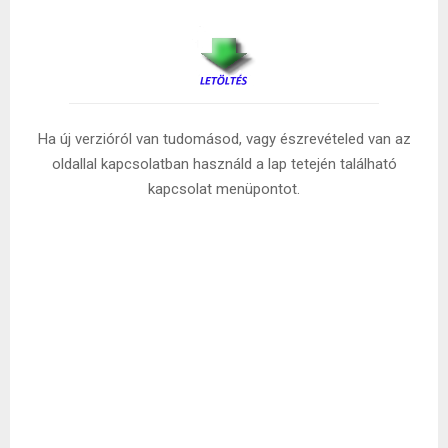
Ha új verzióról van tudomásod, vagy észrevételed van az
oldallal kapcsolatban használd a lap tetején található
kapcsolat menüpontot.