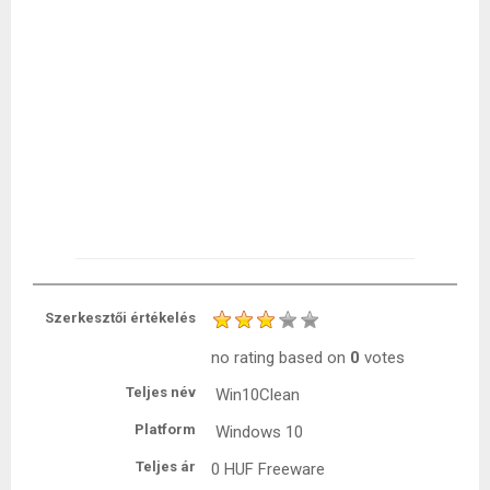
Szerkesztői értékelés
no rating
based on
0
votes
Teljes név
Win10Clean
Platform
Windows 10
Teljes ár
0 HUF
Freeware