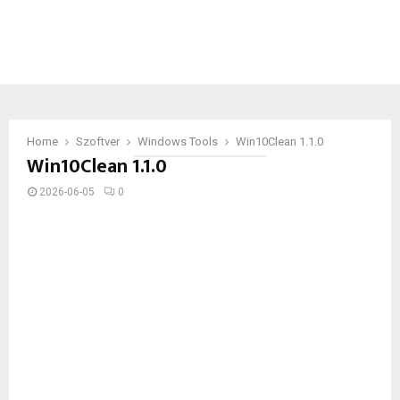
Home
Szoftver
Windows Tools
Win10Clean 1.1.0
Win10Clean 1.1.0
2026-06-05
0