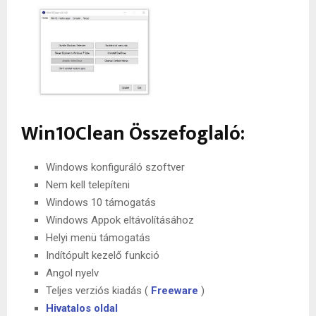
Win10Clean Összefoglaló:
Windows konfiguráló szoftver
Nem kell telepíteni
Windows 10 támogatás
Windows Appok eltávolításához
Helyi menü támogatás
Indítópult kezelő funkció
Angol nyelv
Teljes verziós kiadás (
Freeware
)
Hivatalos oldal