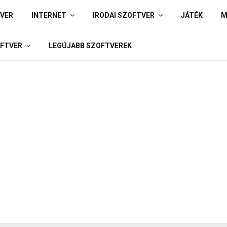
IVER
INTERNET
IRODAI SZOFTVER
JÁTÉK
M
FTVER
LEGÚJABB SZOFTVEREK