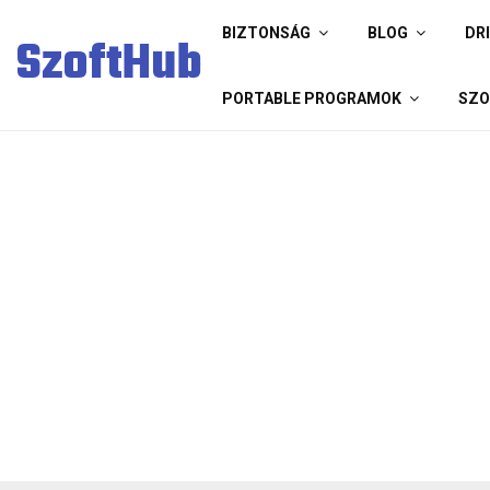
BIZTONSÁG
BLOG
DR
SzoftHub
PORTABLE PROGRAMOK
SZO