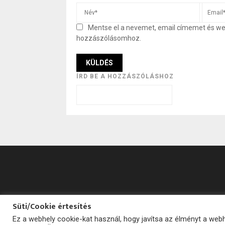
Mentse el a nevemet, email címemet és w
hozzászólásomhoz.
ÍRD BE A HOZZÁSZÓLÁSHOZ
Süti/Cookie értesítés
Ez a webhely cookie-kat használ, hogy javítsa az élményt a we