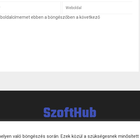
eboldalcímemet ebben a böngészőben a következő
SzoftHub
bhelyen való böngészés során. Ezek közül a szükségesnek minősített