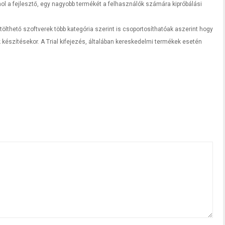
ol a fejlesztő, egy nagyobb termékét a felhasználók számára kipróbálási
letölthető szoftverek több kategória szerint is csoportosíthatóak aszerint hogy
k készítésekor. A Trial kifejezés, általában kereskedelmi termékek esetén