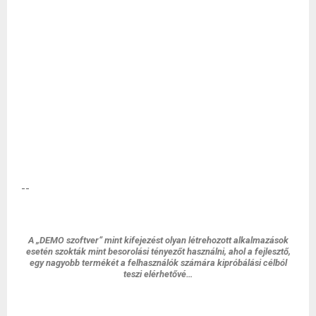
--
A „DEMO szoftver” mint kifejezést olyan létrehozott alkalmazások
esetén szokták mint besorolási tényezőt használni, ahol a fejlesztő,
egy nagyobb termékét a felhasználók számára kipróbálási célból
teszi elérhetővé…