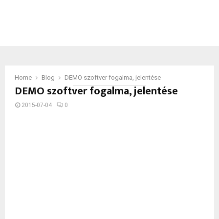
Home
Blog
DEMO szoftver fogalma, jelentése
DEMO szoftver fogalma, jelentése
2015-07-04
0