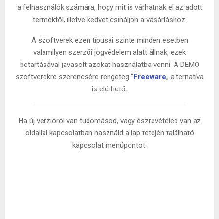
a felhasználók számára, hogy mit is várhatnak el az adott
terméktől, illetve kedvet csináljon a vásárláshoz.
A szoftverek ezen típusai szinte minden esetben
valamilyen szerzői jogvédelem alatt állnak, ezek
betartásával javasolt azokat használatba venni. A DEMO
szoftverekre szerencsére rengeteg ”
Freeware
„ alternatíva
is elérhető.
Ha új verzióról van tudomásod, vagy észrevételed van az
oldallal kapcsolatban használd a lap tetején található
kapcsolat menüpontot.