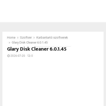
Home
Szoftver
Karbantartó szoftverek
Glary Disk Cleaner 6.0.1.45
Glary Disk Cleaner 6.0.1.45
2026-07-20
0