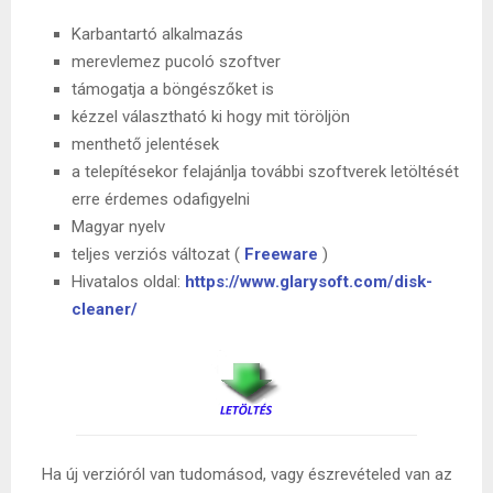
Karbantartó alkalmazás
merevlemez pucoló szoftver
támogatja a böngészőket is
kézzel választható ki hogy mit töröljön
menthető jelentések
a telepítésekor felajánlja további szoftverek letöltését
erre érdemes odafigyelni
Magyar nyelv
teljes verziós változat (
Freeware
)
Hivatalos oldal:
https://www.glarysoft.com/disk-
cleaner/
Ha új verzióról van tudomásod, vagy észrevételed van az