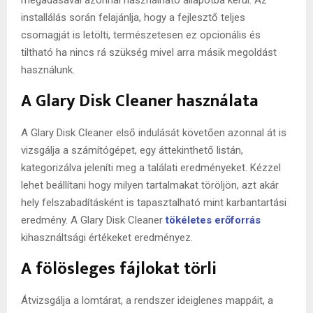
installálás során felajánlja, hogy a fejlesztő teljes
csomagját is letölti, természetesen ez opcionális és
tiltható ha nincs rá szükség mivel arra másik megoldást
használunk.
A Glary Disk Cleaner használata
A Glary Disk Cleaner első indulását követően azonnal át is
vizsgálja a számítógépet, egy áttekinthető listán,
kategorizálva jeleníti meg a találati eredményeket. Kézzel
lehet beállítani hogy milyen tartalmakat töröljön, azt akár
hely felszabadításként is tapasztalható mint karbantartási
eredmény. A Glary Disk Cleaner
tökéletes erőforrás
kihasználtsági értékeket eredményez.
A fölösleges fájlokat törli
Átvizsgálja a lomtárat, a rendszer ideiglenes mappáit, a