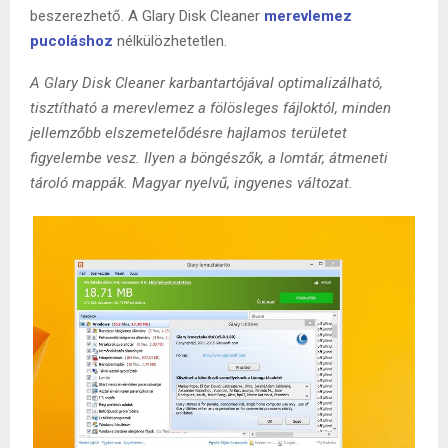
beszerezhető. A Glary Disk Cleaner
merevlemez
pucoláshoz
nélkülözhetetlen.
A Glary Disk Cleaner karbantartójával optimalizálható,
tisztítható a merevlemez a fölösleges fájloktól, minden
jellemzőbb elszemetelődésre hajlamos területet
figyelembe vesz. Ilyen a böngészők, a lomtár, átmeneti
tároló mappák. Magyar nyelvű, ingyenes változat.