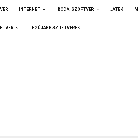
IVER
INTERNET
IRODAI SZOFTVER
JÁTÉK
M
FTVER
LEGÚJABB SZOFTVEREK