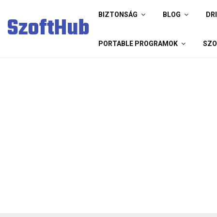
BIZTONSÁG
BLOG
DR
SzoftHub
PORTABLE PROGRAMOK
SZO