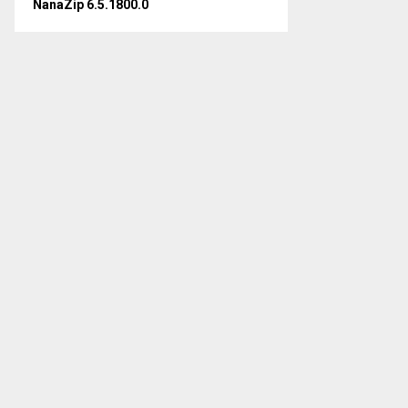
NanaZip 6.5.1800.0