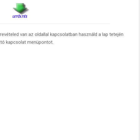
evételed van az oldallal kapcsolatban használd a lap tetején
ató kapcsolat menüpontot.