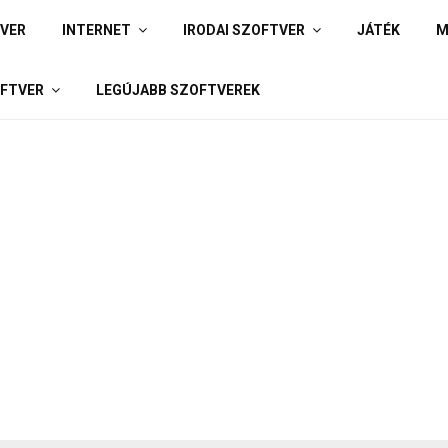
IVER
INTERNET
IRODAI SZOFTVER
JÁTÉK
M
FTVER
LEGÚJABB SZOFTVEREK