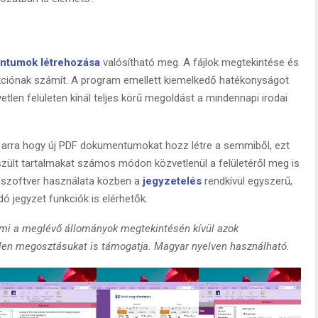
ntumok létrehozása
valósítható meg. A fájlok megtekintése és
ciónak számít. A program emellett kiemelkedő hatékonyságot
gyetlen felületen kínál teljes körű megoldást a mindennapi irodai
g arra hogy új PDF dokumentumokat hozz létre a semmiből, ezt
észült tartalmakat számos módon közvetlenül a felületéről meg is
A szoftver használata közben a
jegyzetelés
rendkívül egyszerű,
ó jegyzet funkciók is elérhetők.
ami a meglévő állományok megtekintésén kívül azok
etlen megosztásukat is támogatja. Magyar nyelven használható.