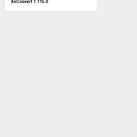
XnConvert 1.115.0