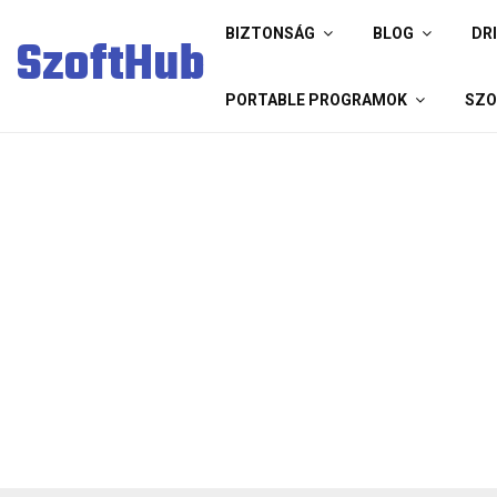
BIZTONSÁG
BLOG
DR
SzoftHub
PORTABLE PROGRAMOK
SZO