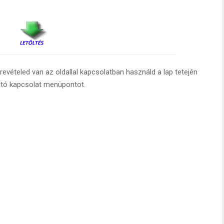
evételed van az oldallal kapcsolatban használd a lap tetején
ató kapcsolat menüpontot.