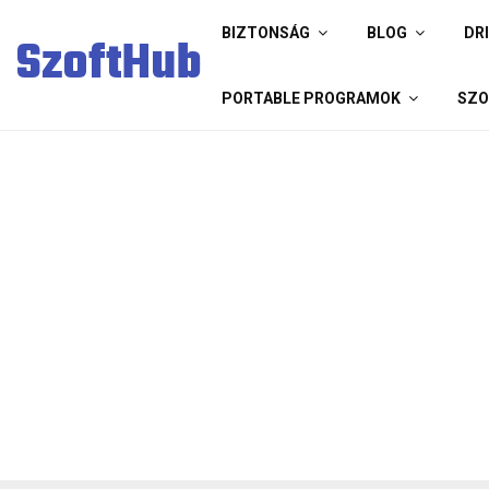
BIZTONSÁG
BLOG
DR
SzoftHub
PORTABLE PROGRAMOK
SZO