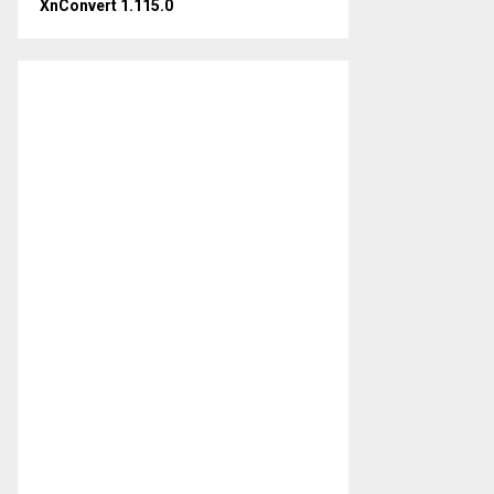
XnConvert 1.115.0