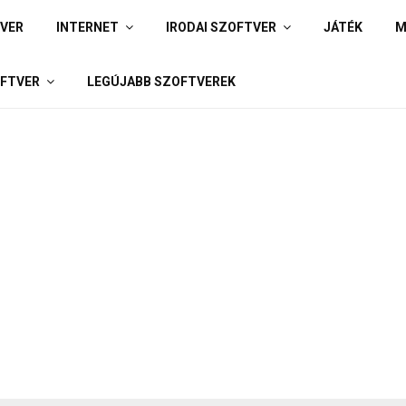
IVER
INTERNET
IRODAI SZOFTVER
JÁTÉK
M
FTVER
LEGÚJABB SZOFTVEREK