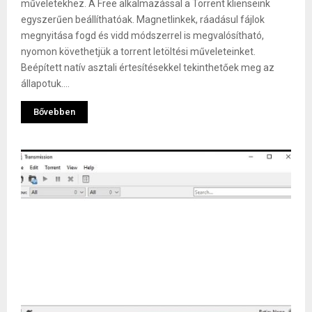
műveletekhez. A Free alkalmazással a Torrent klienseink
egyszerűen beállíthatóak. Magnetlinkek, ráadásul fájlok
megnyitása fogd és vidd módszerrel is megvalósítható,
nyomon követhetjük a torrent letöltési műveleteinket.
Beépített natív asztali értesítésekkel tekinthetőek meg az
állapotuk....
Bővebben