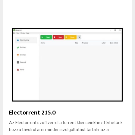
Electorrent 2.15.0
Az Electorrent szoftverrel a torrent klienseinkhez férhetünk
hozzá távolról ami minden szolgáltatást tartalmaz a