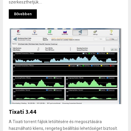
szerkeszthetjük....
Bővebben
Tixati 3.44
A Tixati torrent fájlok letöltésére és megosztására
használható kliens, rengeteg beállítási lehetőséget biztosít.