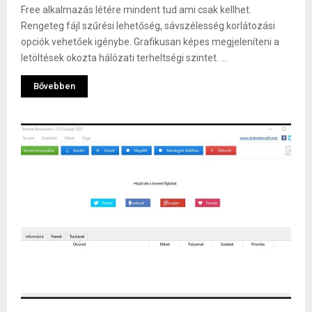
Free alkalmazás létére mindent tud ami csak kellhet.
Rengeteg fájl szűrési lehetőség, sávszélesség korlátozási
opciók vehetőek igénybe. Grafikusan képes megjeleníteni a
letöltések okozta hálózati terheltségi szintet. ...
Bővebben