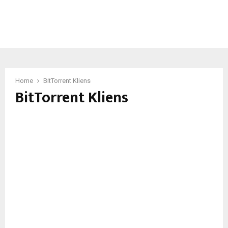
Home
BitTorrent Kliens
BitTorrent Kliens