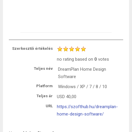
Szerkesztői értékelés
no rating
based on
0
votes
Teljes név
DreamPlan Home Design
Software
Platform
Windows / XP / 7 / 8 / 10
Teljes ár
USD
40,00
URL
https://szofthub.hu/dreamplan-
home-design-software/