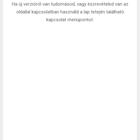
Ha új verzióról van tudomásod, vagy észrevételed van az
oldallal kapcsolatban használd a lap tetején található
kapcsolat menüpontot.