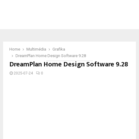
Home
Multimédia
Grafika
DreamPlan Home Design Software 9.28
DreamPlan Home Design Software 9.28
2025-07-24
0