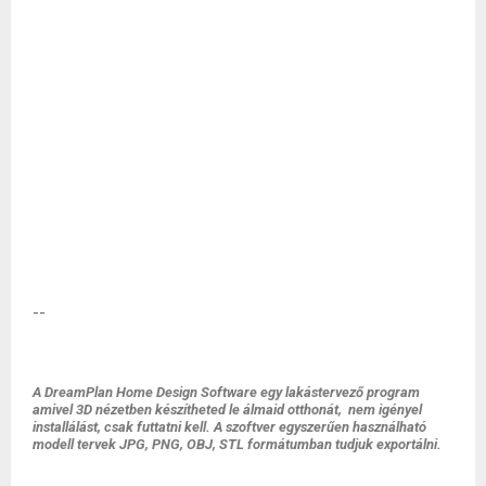
--
A DreamPlan Home Design Software egy lakástervező program
amivel 3D nézetben készítheted le álmaid otthonát, nem igényel
installálást, csak futtatni kell. A szoftver egyszerűen használható
modell tervek JPG, PNG, OBJ, STL formátumban tudjuk exportálni.