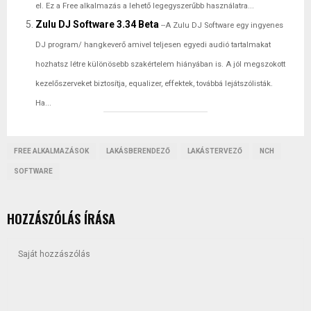
el. Ez a Free alkalmazás a lehető legegyszerűbb használatra...
Zulu DJ Software 3.34 Beta
--A Zulu DJ Software egy ingyenes
DJ program/ hangkeverő amivel teljesen egyedi audió tartalmakat
hozhatsz létre különösebb szakértelem hiányában is. A jól megszokott
kezelőszerveket biztosítja, equalizer, effektek, továbbá lejátszólisták.
Ha...
FREE ALKALMAZÁSOK
LAKÁSBERENDEZŐ
LAKÁSTERVEZŐ
NCH
SOFTWARE
HOZZÁSZÓLÁS ÍRÁSA