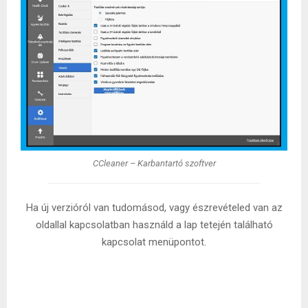
CCleaner – Karbantartó szoftver
Ha új verzióról van tudomásod, vagy észrevételed van az
oldallal kapcsolatban használd a lap tetején található
kapcsolat menüpontot.