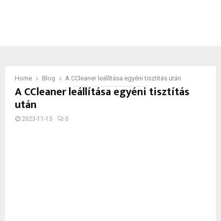
Home
Blog
A CCleaner leállítása egyéni tisztítás után
A CCleaner leállítása egyéni tisztítás
után
2023-11-13
0