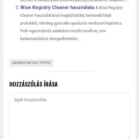
Wise Registry Cleaner használata
A Wise Registry
Cleaner használatával megbízhatóbb, kevesebb hibát
produkáló, némileg gyorsabb operációs rendszert kaphatsz.
Profi regisztrációs adatbázis tisztító szoftver, ami
karbantartáshoz elengedhetetlen....
KARBANTARTÁSI TIPPEK
HOZZÁSZÓLÁS ÍRÁSA