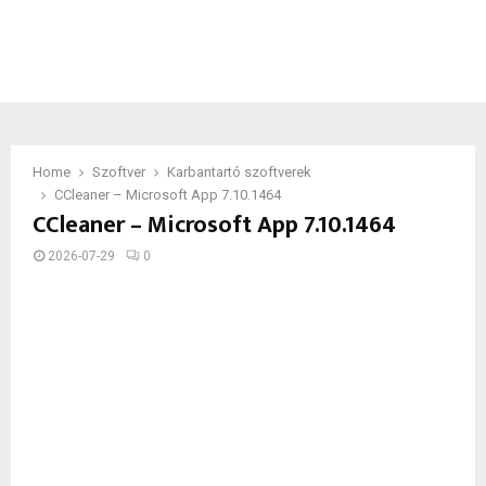
Home
Szoftver
Karbantartó szoftverek
CCleaner – Microsoft App 7.10.1464
CCleaner – Microsoft App 7.10.1464
2026-07-29
0