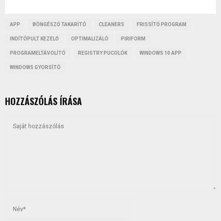
APP
BÖNGÉSZŐ TAKARÍTÓ
CLEANERS
FRISSÍTŐ PROGRAM
INDÍTÓPULT KEZELŐ
OPTIMALIZÁLÓ
PIRIFORM
PROGRAMELTÁVOLÍTÓ
REGISTRY PUCOLÓK
WINDOWS 10 APP
WINDOWS GYORSÍTÓ
HOZZÁSZÓLÁS ÍRÁSA