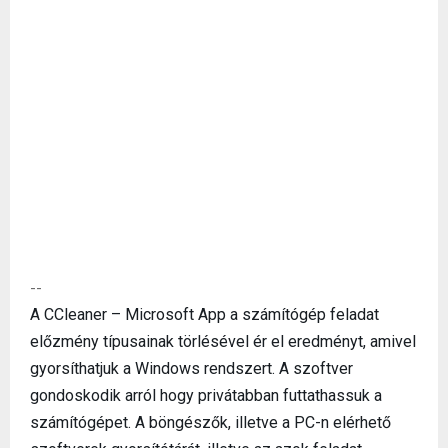
--
A CCleaner – Microsoft App a számítógép feladat
előzmény típusainak törlésével ér el eredményt, amivel
gyorsíthatjuk a Windows rendszert. A szoftver
gondoskodik arról hogy privátabban futtathassuk a
számítógépet. A böngészők, illetve a PC-n elérhető