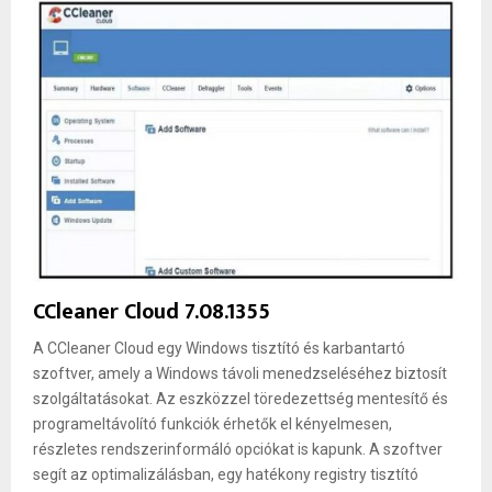
CCleaner Cloud 7.08.1355
A CCleaner Cloud egy Windows tisztító és karbantartó
szoftver, amely a Windows távoli menedzseléséhez biztosít
szolgáltatásokat. Az eszközzel töredezettség mentesítő és
programeltávolító funkciók érhetők el kényelmesen,
részletes rendszerinformáló opciókat is kapunk. A szoftver
segít az optimalizálásban, egy hatékony registry tisztító