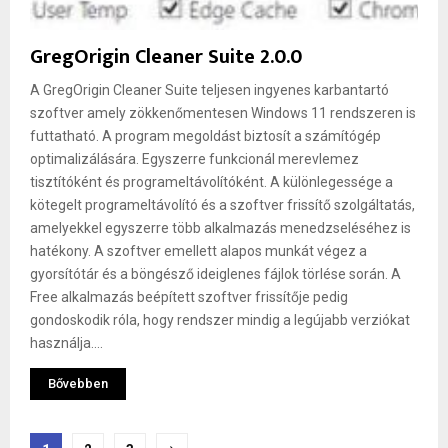
GregOrigin Cleaner Suite 2.0.0
A GregOrigin Cleaner Suite teljesen ingyenes karbantartó
szoftver amely zökkenőmentesen Windows 11 rendszeren is
futtatható. A program megoldást biztosít a számítógép
optimalizálására. Egyszerre funkcionál merevlemez
tisztítóként és programeltávolítóként. A különlegessége a
kötegelt programeltávolító és a szoftver frissítő szolgáltatás,
amelyekkel egyszerre több alkalmazás menedzseléséhez is
hatékony. A szoftver emellett alapos munkát végez a
gyorsítótár és a böngésző ideiglenes fájlok törlése során. A
Free alkalmazás beépített szoftver frissítője pedig
gondoskodik róla, hogy rendszer mindig a legújabb verziókat
használja....
Bővebben