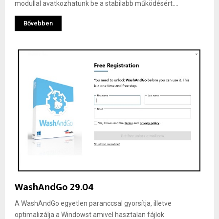
modullal avatkozhatunk be a stabilabb működésért....
Bővebben
WashAndGo 29.04
A WashAndGo egyetlen paranccsal gyorsítja, illetve
optimalizálja a Windowst amivel hasztalan fájlok