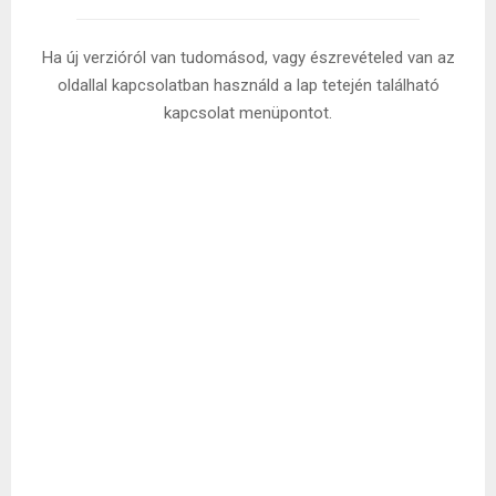
Ha új verzióról van tudomásod, vagy észrevételed van az
oldallal kapcsolatban használd a lap tetején található
kapcsolat menüpontot.