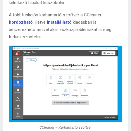
keletkező hibákat küszöbölni.
A többfunkciós karbantartó szoftver a CCleaner
hord
ozható
, illetve
installálható
kiadásban is
beszerezhető amivel akár eszközproblémákat is meg
tudunk szüntetni.
CCleaner – Karbantartó szoftver