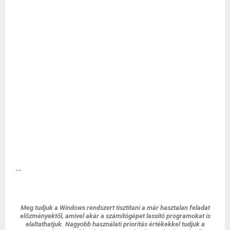
--
Meg tudjuk a Windows rendszert tisztítani a már hasztalan feladat
előzményektől, amivel akár a számítógépet lassító programokat is
elaltathatjuk. Nagyobb használati prioritás értékekkel tudjuk a