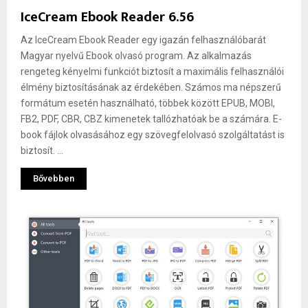
IceCream Ebook Reader 6.56
Az IceCream Ebook Reader egy igazán felhasználóbarát
Magyar nyelvű Ebook olvasó program. Az alkalmazás
rengeteg kényelmi funkciót biztosít a maximális felhasználói
élmény biztosításának az érdekében. Számos ma népszerű
formátum esetén használható, többek között EPUB, MOBI,
FB2, PDF, CBR, CBZ kimenetek tallózhatóak be a számára. E-
book fájlok olvasásához egy szövegfelolvasó szolgáltatást is
biztosít. ...
Bővebben