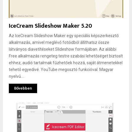
IceCream Slideshow Maker 5.20
Az IceCream Slideshow Maker egy speciális képszerkesztő
alkalmazás, amivel meglévő fotóidból állíthatsz össze
látványos diavetítéseket Slideshow formájában. Az alábbi
Free alkalmazás rengeteg testre szabási lehetőséget biztosít
ehhez, audió tartalmak fűzhetőek hozzá, saját átmenetekkel
tehető egyedivé. YouTube megosztó funkcióval. Magyar
nyelvű....
Bővebben