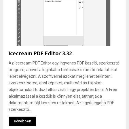
Icecream PDF Editor 3.32
Az Icecream PDF Editor egy ingyenes PDF kezelő, szerkesztő
program, amivel a leginkább fontosnak számító feladatokat
lehet elvégezni. A szoftverrel azokat meg lehet tekinteni,
szerkesztheted, ahol képeket, multimédiás fájlokat,
objektumokat tudsz felhasználni egy projekten belül. A Free
alkalmazással a kezdők is könnyen elsajátíthatják a
dokumentum fájl készítés rejtelmeit. Az egyik legjobb PDF
szerkesztő....
Bővebben