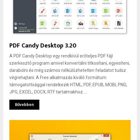
PDF Candy Desktop 3.20
A PDF Candy Desktop egy rendkívül erőteljes PDF fájl
szerkesztő program amivel konvertálni titkosítani, egyesíteni,
darabolni és még számos nélkülözhetetlen feladatot tudsz
végrehajtani. A Free alkalmazás kiváló formátum
támogatottsággal rendelkezik HTML, PDF, EPUB, MOBI, PNG,
JPG, EXCEL, DOCX, RTF tartalmakhoz....
Bővebben