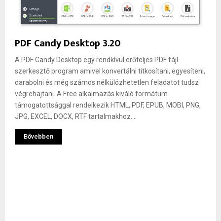
PDF Candy Desktop 3.20
A PDF Candy Desktop egy rendkívül erőteljes PDF fájl
szerkesztő program amivel konvertálni titkosítani, egyesíteni,
darabolni és még számos nélkülözhetetlen feladatot tudsz
végrehajtani. A Free alkalmazás kiváló formátum
támogatottsággal rendelkezik HTML, PDF, EPUB, MOBI, PNG,
JPG, EXCEL, DOCX, RTF tartalmakhoz....
Bővebben