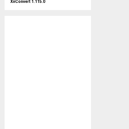
XnConvert 1.115.0