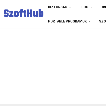
BIZTONSÁG
BLOG
DR
SzoftHub
PORTABLE PROGRAMOK
SZO