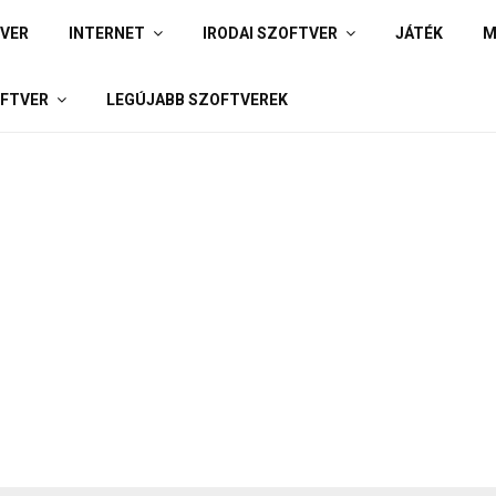
IVER
INTERNET
IRODAI SZOFTVER
JÁTÉK
M
FTVER
LEGÚJABB SZOFTVEREK