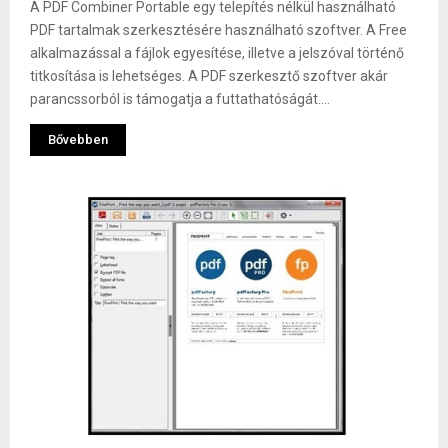
A PDF Combiner Portable egy telepítés nélkül használható
PDF tartalmak szerkesztésére használható szoftver. A Free
alkalmazással a fájlok egyesítése, illetve a jelszóval történő
titkosítása is lehetséges. A PDF szerkesztő szoftver akár
parancssorból is támogatja a futtathatóságát....
Bővebben