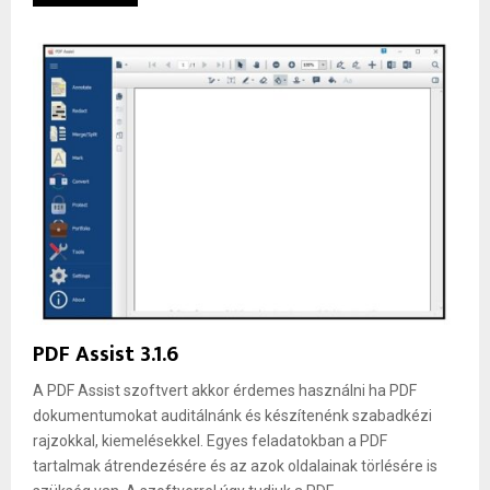
PDF Assist 3.1.6
A PDF Assist szoftvert akkor érdemes használni ha PDF
dokumentumokat auditálnánk és készítenénk szabadkézi
rajzokkal, kiemelésekkel. Egyes feladatokban a PDF
tartalmak átrendezésére és az azok oldalainak törlésére is