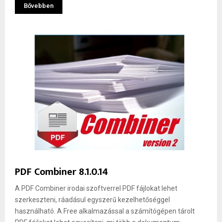
Bővebben
PDF Combiner 8.1.0.14
A PDF Combiner irodai szoftverrel PDF fájlokat lehet
szerkeszteni, ráadásul egyszerű kezelhetőséggel
használható. A Free alkalmazással a számítógépen tárolt