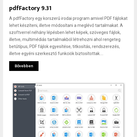
pdfFactory 9.31
A pdfFactory egy korszerű irodai program amivel PDF fájlokat
lehet készíteni, illetve módosítani a meglévő tartalmakat. A
szoftverrel néhány lépésben lehet képek, szöveges fájlok,
illetve, multimédiás tartalmakból létrehozni ahol rengeteg
betűtípus, PDF fájlok egyesítése, titkosítás, rendszerezés,
illetve egyéni szerkesztő funkciók biztosítottak....
Bővebben