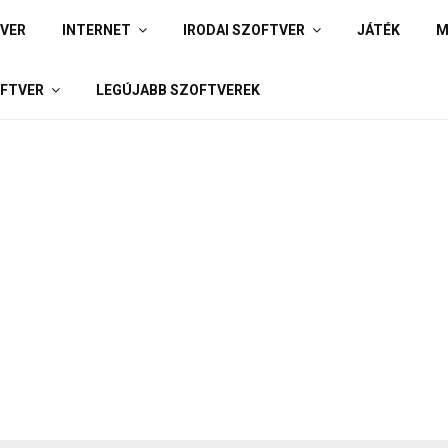
IVER
INTERNET
IRODAI SZOFTVER
JÁTÉK
M
FTVER
LEGÚJABB SZOFTVEREK