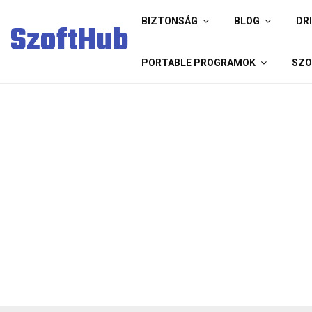
BIZTONSÁG
BLOG
DR
SzoftHub
PORTABLE PROGRAMOK
SZO