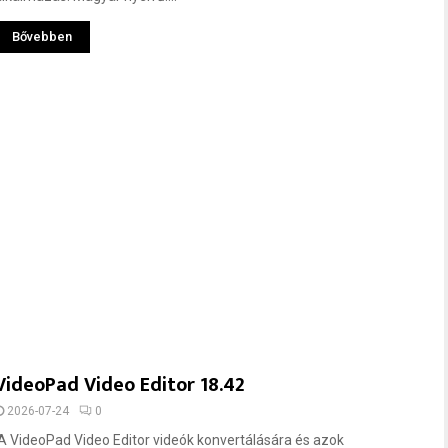
Bővebben
VideoPad Video Editor 18.42
2026-07-24
0
A VideoPad Video Editor videók konvertálására és azok