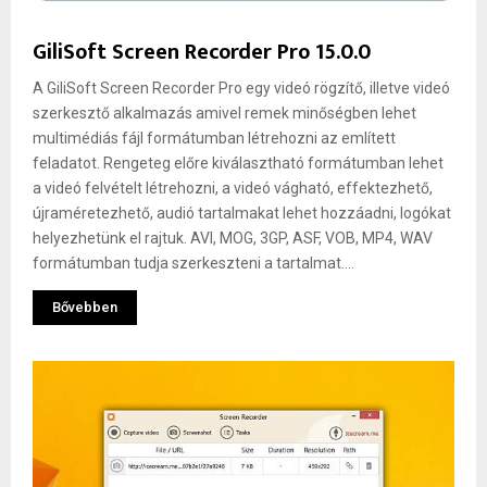
GiliSoft Screen Recorder Pro 15.0.0
A GiliSoft Screen Recorder Pro egy videó rögzítő, illetve videó
szerkesztő alkalmazás amivel remek minőségben lehet
multimédiás fájl formátumban létrehozni az említett
feladatot. Rengeteg előre kiválasztható formátumban lehet
a videó felvételt létrehozni, a videó vágható, effektezhető,
újraméretezhető, audió tartalmakat lehet hozzáadni, logókat
helyezhetünk el rajtuk. AVI, MOG, 3GP, ASF, VOB, MP4, WAV
formátumban tudja szerkeszteni a tartalmat....
Bővebben