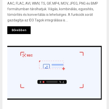
AAC, FLAC, AVI, WMV, TS, GIF, MP4, MOV, JPEG, PNG és BMP
formátumban tárolhatjuk. Vágás, kombinálás, egyesítés,
tömörítés és konvertálás is lehetséges. A funkciók sorát
gazdagítja az ID3 Tagok integrálása is....
Bővebben