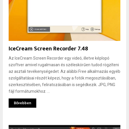
IceCream Screen Recorder 7.48
Az IceCream Screen Recorder egy videó, illetve képlopó
szoftver amivel rugalmasan és széleskörűen tudod rögzíteni
az asztali tevékenységedet. Az alábbi Free alkalmazás egyéb
szolgáltatásai részét képezi, hogy a fotók megosztásában,
szerkesztésében, feliratozásában is segédkezik. JPG, PNG
fájl formátumokhoz. ...
Bővebben