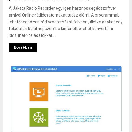
A Jaksta Radio Recorder egy igen hasznos segédszoftver
amivel Online rádiócsatornákat tudsz elérni. A programmal,
lehetőséged van rádiócsatornákat felvenni, illetve azokat egy
feladaton belül népszerűbb kimenetbe lehet konvertálni.
Időzíthető feladatokkal....
Bővebben