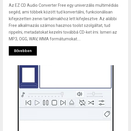
Az EZ CD Audio Converter Free egy univerzális multimédiás
segéd, ami többek között tud konvertálni, funkcionálisan
kifejezetten zenei tartalmakhoz lett kifejlesztve. Az alábbi
Free alkalmazás számos hasznos toolst szolgáltat, tud
rippelni, metadatokat kezelni továbbá CD-ket írni. Ismeri az
MP3, OGG, WAV, WMA formátumokat....
Bővebben