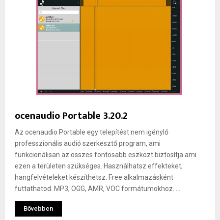
ocenaudio Portable 3.20.2
Az ocenaudio Portable egy telepítést nem igénylő
professzionális audió szerkesztő program, ami
funkcionálisan az összes fontosabb eszközt biztosítja ami
ezen a területen szükséges. Használhatsz effekteket,
hangfelvételeket készíthetsz. Free alkalmazásként
futtathatod. MP3, OGG, AMR, VOC formátumokhoz. ...
Bővebben