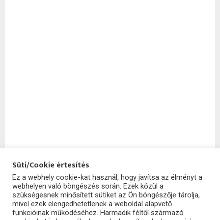
Süti/Cookie értesítés
Ez a webhely cookie-kat használ, hogy javítsa az élményt a
webhelyen való böngészés során. Ezek közül a
SzoftHub
szükségesnek minősített sütiket az Ön böngészője tárolja,
mivel ezek elengedhetetlenek a weboldal alapvető
funkcióinak működéséhez. Harmadik féltől származó