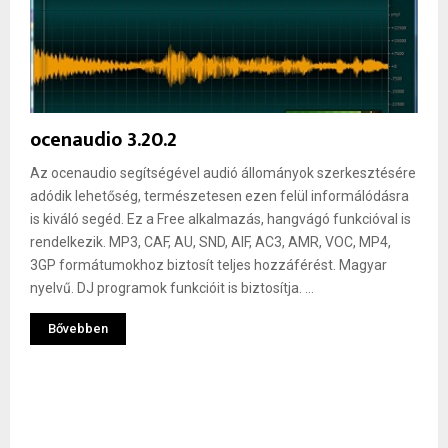
ocenaudio 3.20.2
Az ocenaudio segítségével audió állományok szerkesztésére
adódik lehetőség, természetesen ezen felül informálódásra
is kiváló segéd. Ez a Free alkalmazás, hangvágó funkcióval is
rendelkezik. MP3, CAF, AU, SND, AIF, AC3, AMR, VOC, MP4,
3GP formátumokhoz biztosít teljes hozzáférést. Magyar
nyelvű. DJ programok funkcióit is biztosítja. ...
Bővebben