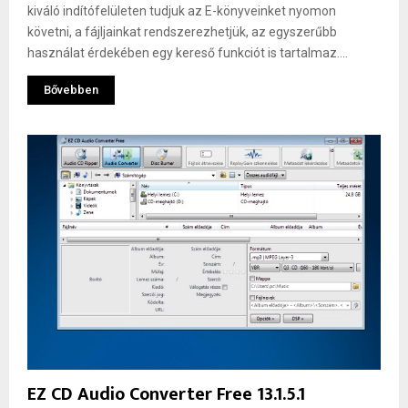
kiváló indítófelületen tudjuk az E-könyveinket nyomon
követni, a fájljainkat rendszerezhetjük, az egyszerűbb
használat érdekében egy kereső funkciót is tartalmaz....
Bővebben
EZ CD Audio Converter Free 13.1.5.1