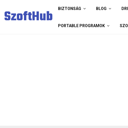
BIZTONSÁG
BLOG
DR
SzoftHub
PORTABLE PROGRAMOK
SZO