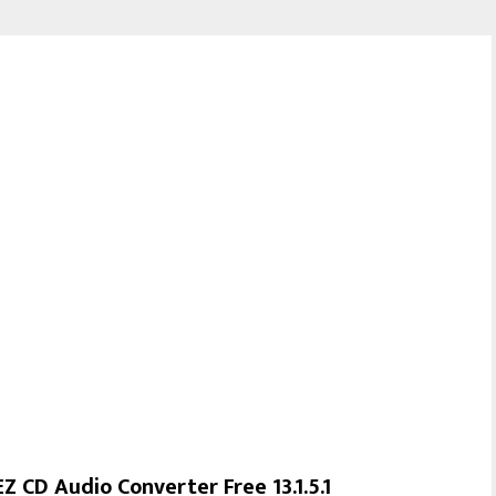
EZ CD Audio Converter Free 13.1.5.1