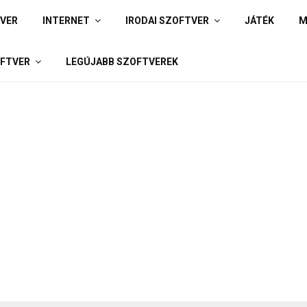
IVER
INTERNET
IRODAI SZOFTVER
JÁTÉK
M
FTVER
LEGÚJABB SZOFTVEREK