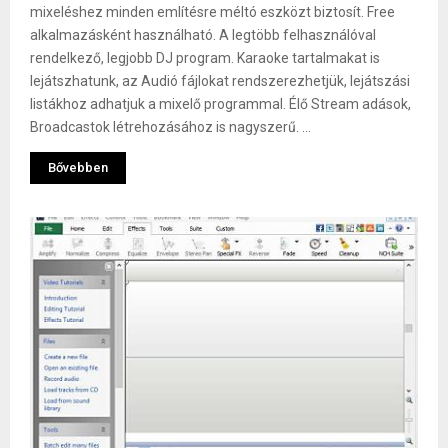
mixeléshez minden említésre méltó eszközt biztosít. Free
alkalmazásként használható. A legtöbb felhasználóval
rendelkező, legjobb DJ program. Karaoke tartalmakat is
lejátszhatunk, az Audió fájlokat rendszerezhetjük, lejátszási
listákhoz adhatjuk a mixelő programmal. Élő Stream adások,
Broadcastok létrehozásához is nagyszerű. ...
Bővebben