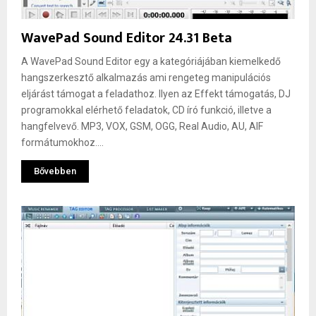
WavePad Sound Editor 24.31 Beta
A WavePad Sound Editor egy a kategóriájában kiemelkedő
hangszerkesztő alkalmazás ami rengeteg manipulációs
eljárást támogat a feladathoz. Ilyen az Effekt támogatás, DJ
programokkal elérhető feladatok, CD író funkció, illetve a
hangfelvevő. MP3, VOX, GSM, OGG, Real Audio, AU, AIF
formátumokhoz....
Bővebben