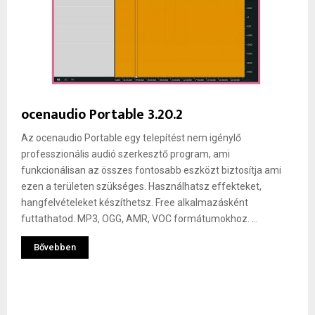
ocenaudio Portable 3.20.2
Az ocenaudio Portable egy telepítést nem igénylő
professzionális audió szerkesztő program, ami
funkcionálisan az összes fontosabb eszközt biztosítja ami
ezen a területen szükséges. Használhatsz effekteket,
hangfelvételeket készíthetsz. Free alkalmazásként
futtathatod. MP3, OGG, AMR, VOC formátumokhoz. ...
Bővebben