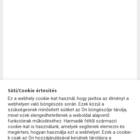
Süti/Cookie értesítés
Ez a webhely cookie-kat használ, hogy javítsa az élményt a
webhelyen való böngészés során. Ezek közül a
SzoftHub
szükségesnek minősített sütiket az Ön böngészője tárolja,
mivel ezek elengedhetetlenek a weboldal alapvető
funkcióinak működéséhez. Harmadik féltől származó
cookie-kat is használunk, amelyek segítenek elemezni és
megérteni, hogyan használja ezt a webhelyet. Ezek a cookie-
k csak az Ön hozzájárulásával kerülnek tárolásra a