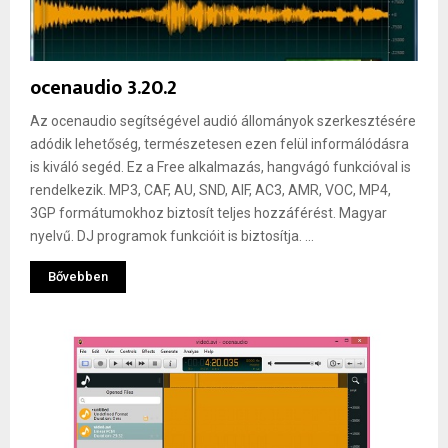
ocenaudio 3.20.2
Az ocenaudio segítségével audió állományok szerkesztésére
adódik lehetőség, természetesen ezen felül informálódásra
is kiváló segéd. Ez a Free alkalmazás, hangvágó funkcióval is
rendelkezik. MP3, CAF, AU, SND, AIF, AC3, AMR, VOC, MP4,
3GP formátumokhoz biztosít teljes hozzáférést. Magyar
nyelvű. DJ programok funkcióit is biztosítja. ...
Bővebben