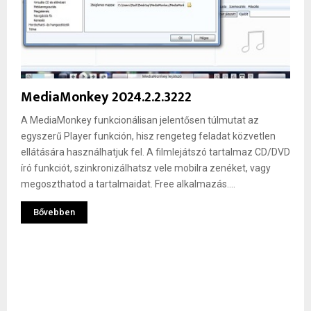
MediaMonkey 2024.2.2.3222
A MediaMonkey funkcionálisan jelentősen túlmutat az
egyszerű Player funkción, hisz rengeteg feladat közvetlen
ellátására használhatjuk fel. A filmlejátszó tartalmaz CD/DVD
író funkciót, szinkronizálhatsz vele mobilra zenéket, vagy
megoszthatod a tartalmaidat. Free alkalmazás....
Bővebben