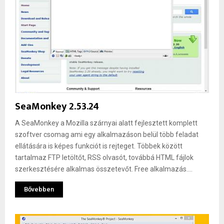
SeaMonkey 2.53.24
A SeaMonkey a Mozilla szárnyai alatt fejlesztett komplett
szoftver csomag ami egy alkalmazáson belül több feladat
ellátására is képes funkciót is rejteget. Többek között
tartalmaz FTP letöltőt, RSS olvasót, továbbá HTML fájlok
szerkesztésére alkalmas összetevőt. Free alkalmazás....
Bővebben