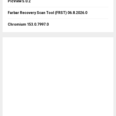
PicView 5.0.2
H
Farbar Recovery Scan Tool (FRST) 06.8.2026.0
Chromium 153.0.7997.0