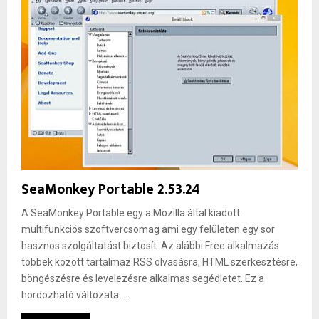
SeaMonkey Portable 2.53.24
A SeaMonkey Portable egy a Mozilla által kiadott
multifunkciós szoftvercsomag ami egy felületen egy sor
hasznos szolgáltatást biztosít. Az alábbi Free alkalmazás
többek között tartalmaz RSS olvasásra, HTML szerkesztésre,
böngészésre és levelezésre alkalmas segédletet. Ez a
hordozható változata....