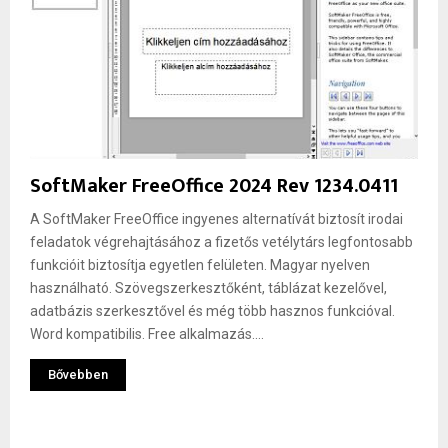
SoftMaker FreeOffice 2024 Rev 1234.0411
A SoftMaker FreeOffice ingyenes alternatívát biztosít irodai
feladatok végrehajtásához a fizetős vetélytárs legfontosabb
funkcióit biztosítja egyetlen felületen. Magyar nyelven
használható. Szövegszerkesztőként, táblázat kezelővel,
adatbázis szerkesztővel és még több hasznos funkcióval.
Word kompatibilis. Free alkalmazás....
Bővebben