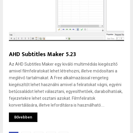
AHD Subtitles Maker 5.23
Az AHD Subtitles Maker egy kiváló multimédiás kiegészítő
amivel filmfeliratokat lehet létrehozni, illetve módosítani a
meglévő tartalmakat. A Free alkalmazással rengeteg
kiegészítőt lehet használni amivel a feliratokat vágni, egyéni
betűcsaládot lehet választani, egyesíthetőek, darabolhatóak,
fejezetekre lehet osztani azokat. Filmfeliratok
konvertálására, illetve lefordításra is használható....
Bővebben