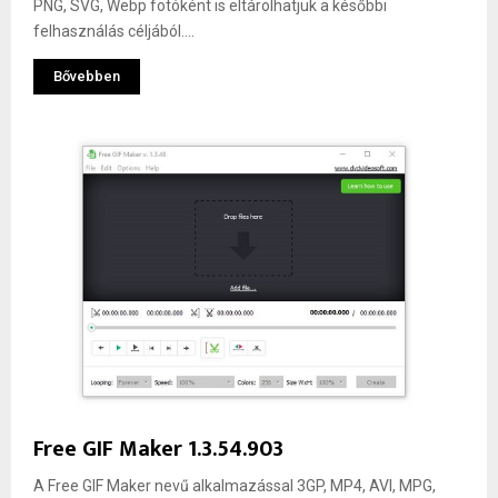
PNG, SVG, Webp fotóként is eltárolhatjuk a későbbi
felhasználás céljából....
Bővebben
Free GIF Maker 1.3.54.903
A Free GIF Maker nevű alkalmazással 3GP, MP4, AVI, MPG,