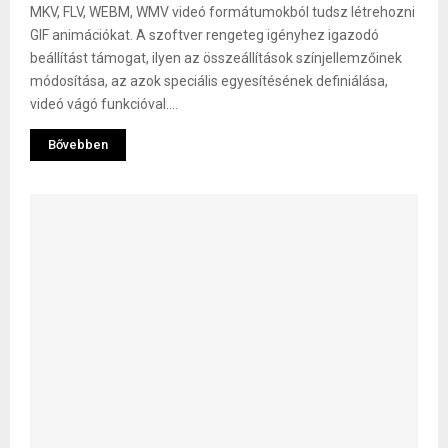
MKV, FLV, WEBM, WMV videó formátumokból tudsz létrehozni
GIF animációkat. A szoftver rengeteg igényhez igazodó
beállítást támogat, ilyen az összeállítások színjellemzőinek
módosítása, az azok speciális egyesítésének definiálása,
videó vágó funkcióval....
Bővebben