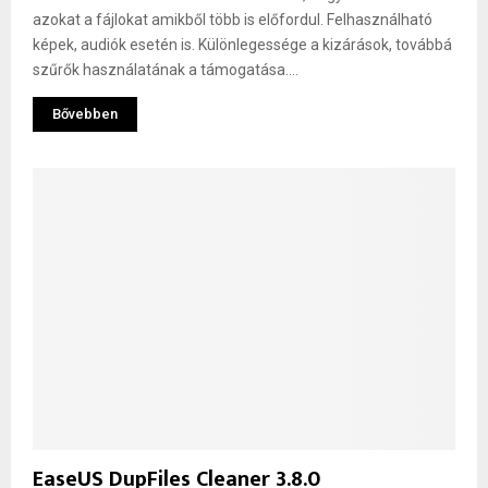
azokat a fájlokat amikből több is előfordul. Felhasználható
képek, audiók esetén is. Különlegessége a kizárások, továbbá
szűrők használatának a támogatása....
Bővebben
EaseUS DupFiles Cleaner 3.8.0