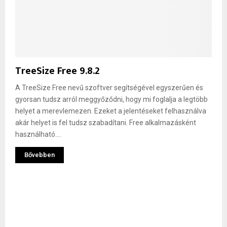
TreeSize Free 9.8.2
A TreeSize Free nevű szoftver segítségével egyszerűen és
gyorsan tudsz arról meggyőződni, hogy mi foglalja a legtöbb
helyet a merevlemezen. Ezeket a jelentéseket felhasználva
akár helyet is fel tudsz szabadítani. Free alkalmazásként
használható....
Bővebben