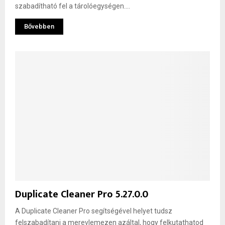
szabadítható fel a tárolóegységen....
Bővebben
Duplicate Cleaner Pro 5.27.0.0
A Duplicate Cleaner Pro segítségével helyet tudsz
felszabadítani a merevlemezen azáltal, hogy felkutathatod