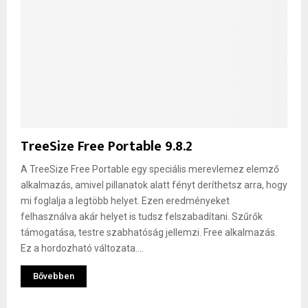
TreeSize Free Portable 9.8.2
A TreeSize Free Portable egy speciális merevlemez elemző
alkalmazás, amivel pillanatok alatt fényt deríthetsz arra, hogy
mi foglalja a legtöbb helyet. Ezen eredményeket
felhasználva akár helyet is tudsz felszabadítani. Szűrők
támogatása, testre szabhatóság jellemzi. Free alkalmazás.
Ez a hordozható változata....
Bővebben