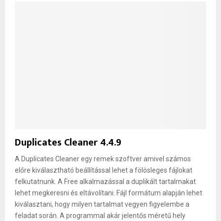
Duplicates Cleaner 4.4.9
A Duplicates Cleaner egy remek szoftver amivel számos
előre kiválasztható beállítással lehet a fölösleges fájlokat
felkutatnunk. A Free alkalmazással a duplikált tartalmakat
lehet megkeresni és eltávolítani. Fájl formátum alapján lehet
kiválasztani, hogy milyen tartalmat vegyen figyelembe a
feladat során. A programmal akár jelentős méretű hely