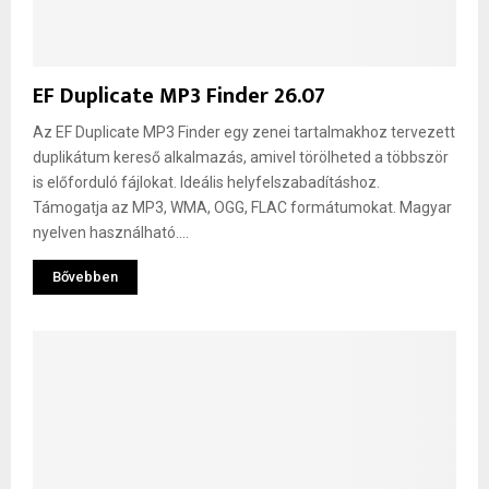
EF Duplicate MP3 Finder 26.07
Az EF Duplicate MP3 Finder egy zenei tartalmakhoz tervezett
duplikátum kereső alkalmazás, amivel törölheted a többször
is előforduló fájlokat. Ideális helyfelszabadításhoz.
Támogatja az MP3, WMA, OGG, FLAC formátumokat. Magyar
nyelven használható....
Bővebben