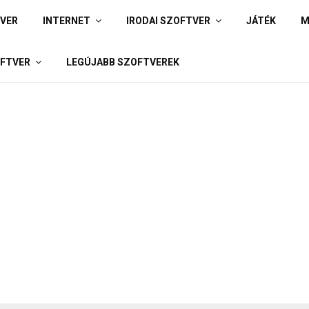
IVER
INTERNET
IRODAI SZOFTVER
JÁTÉK
M
FTVER
LEGÚJABB SZOFTVEREK