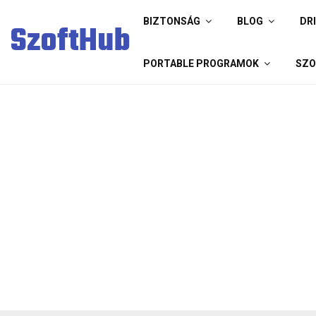
BIZTONSÁG
BLOG
DR
SzoftHub
PORTABLE PROGRAMOK
SZO