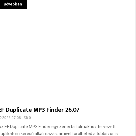
Bővebben
EF Duplicate MP3 Finder 26.07
2026-07-08
0
Az EF Duplicate MP3 Finder egy zenei tartalmakhoz tervezett
duplikátum kereső alkalmazás, amivel törölheted a többször is