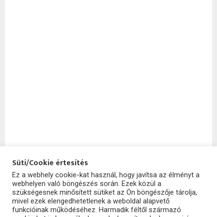
Süti/Cookie értesítés
Ez a webhely cookie-kat használ, hogy javítsa az élményt a
webhelyen való böngészés során. Ezek közül a
SzoftHub
szükségesnek minősített sütiket az Ön böngészője tárolja,
mivel ezek elengedhetetlenek a weboldal alapvető
funkcióinak működéséhez. Harmadik féltől származó