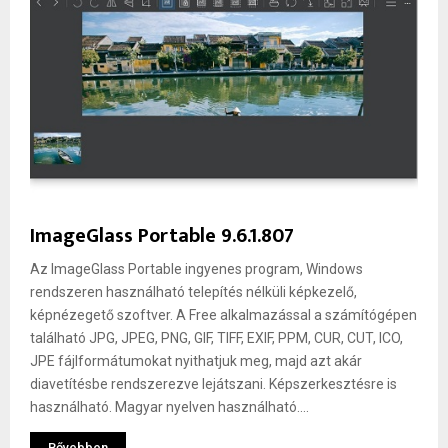
ImageGlass Portable 9.6.1.807
Az ImageGlass Portable ingyenes program, Windows
rendszeren használható telepítés nélküli képkezelő,
képnézegető szoftver. A Free alkalmazással a számítógépen
található JPG, JPEG, PNG, GIF, TIFF, EXIF, PPM, CUR, CUT, ICO,
JPE fájlformátumokat nyithatjuk meg, majd azt akár
diavetítésbe rendszerezve lejátszani. Képszerkesztésre is
használható. Magyar nyelven használható....
Bővebben