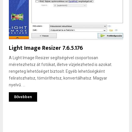
Light Image Resizer 7.6.5.176
A Light Image Resizer segítségével csoportosan
méretezhetsz át fotókat, illetve vízjelezheted is azokat.
rengeteg lehetőséget biztosít. Egyéb lehetőségként
feliratozhatsz, tömöríthetsz, konvertálhatsz. Magyar
nyelvű. ...
Bővebben