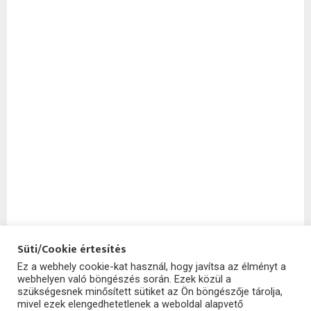
Süti/Cookie értesítés
Ez a webhely cookie-kat használ, hogy javítsa az élményt a
webhelyen való böngészés során. Ezek közül a
SzoftHub
szükségesnek minősített sütiket az Ön böngészője tárolja,
mivel ezek elengedhetetlenek a weboldal alapvető