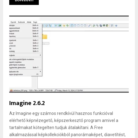
Imagine 2.6.2
Az Imagine egy számos rendkívül hasznos funkcióval
elérhető képnézegető, képszerkesztő program amivel a
tartalmakat kötegelten tudjuk átalakítani. A Free
alkalmazással képkollekciókból panorámaképet, diavetítést,